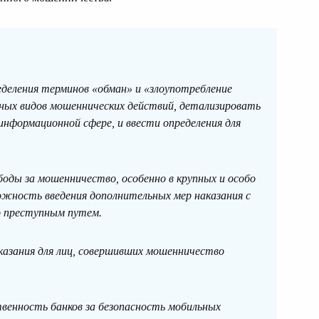
деления терминов «обман» и «злоупотребление
тных видов мошеннических действий, детализировать
нформационной сфере, и ввести определения для
оды за мошенничество, особенно в крупных и особо
ожность введения дополнительных мер наказания с
о преступным путем.
казания для лиц, совершивших мошенничество
енность банков за безопасность мобильных