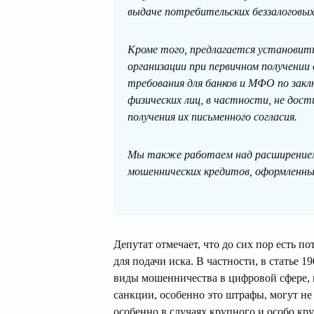
выдаче потребительских беззалоговых
Кроме того, предлагается установит
организации при первичном получении
требования для банков и МФО по зак
физических лиц, в частности, не дост
получения их письменного согласия.
Мы также работаем над расширением
мошеннических кредитов, оформленных
Депутат отмечает, что до сих пор есть п
для подачи иска. В частности, в статье 
виды мошенничества в цифровой сфере, к
санкции, особенно это штрафы, могут не
особенно в случаях крупного и особо кр