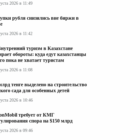
густа 2026 в 11:49
упки рубля снизились вне биржи в
е
густа 2026 в 11:42
Внутренний туризм в Казахстане
ирает обороты: куда едут казахстанцы
его пока не хватает туристам
густа 2026 в 11:08
 млрд тенге выделено на строительство
ского сада для особенных детей
густа 2026 в 10:46
onMobil требует от КМГ
гулирования спора на $150 млрд
густа 2026 в 09:46