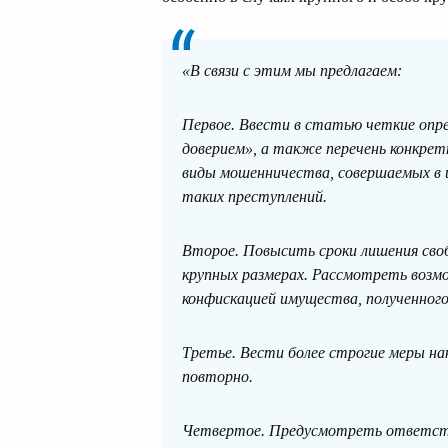
«В связи с этим мы предлагаем:
Первое. Ввести в статью четкие опре
доверием», а также перечень конкре
виды мошенничества, совершаемых в и
таких преступлений.
Второе. Повысить сроки лишения своб
крупных размерах. Рассмотреть возм
конфискацией имущества, полученног
Третье. Вести более строгие меры на
повторно.
Четвертое. Предусмотреть ответств