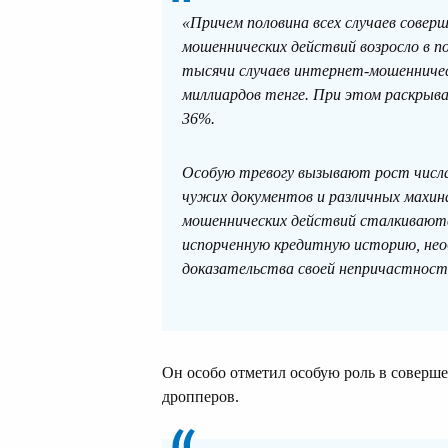
«Причем половина всех случаев совер
мошеннических действий возросло в по
тысячи случаев интернет-мошенничес
миллиардов тенге. При этом раскры
36%.
Особую тревогу вызывают рост числа
чужих документов и различных махин
мошеннических действий сталкиваютс
испорченную кредитную историю, нео
доказательства своей непричастности
Он особо отметил особую роль в совер
дропперов.