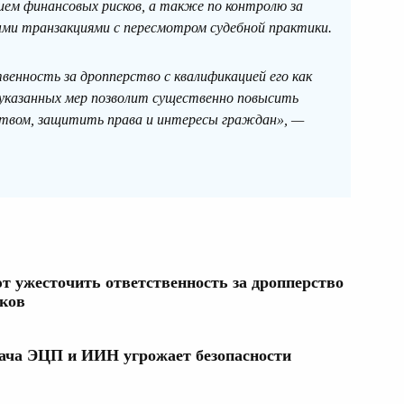
ем финансовых рисков, а также по контролю за
ми транзакциями с пересмотром судебной практики.
енность за дропперство с квалификацией его как
 указанных мер позволит существенно повысить
твом, защитить права и интересы граждан», —
т ужесточить ответственность за дропперство
нков
ача ЭЦП и ИИН угрожает безопасности