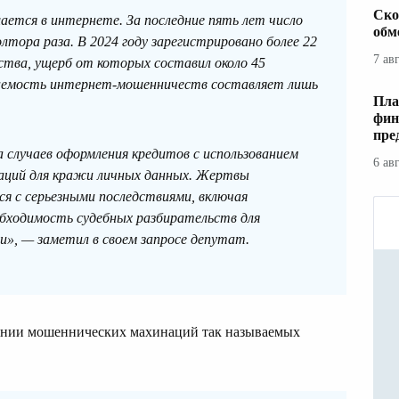
Ско
шается в интернете. За последние пять лет число
обм
лтора раза. В 2024 году зарегистрировано более 22
7 ав
тва, ущерб от которых составил около 45
ваемость интернет-мошенничеств составляет лишь
Пла
фин
пре
 случаев оформления кредитов с использованием
6 ав
аций для кражи личных данных. Жертвы
я с серьезными последствиями, включая
бходимость судебных разбирательств для
», — заметил в своем запросе депутат.
шении мошеннических махинаций так называемых