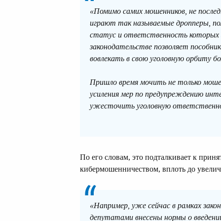
«Помимо самих мошенников, не после
играют так называемые дропперы, по
статус и ответственность которых з
законодательстве позволяет пособни
вовлекать в свою уголовную орбиту б
Пришло время мочить не только мошенн
усиления мер по предупреждению инт
ужесточить уголовную ответственно
По его словам, это подталкивает к прин
кибермошенничеством, вплоть до увелич
«Например, уже сейчас в рамках зако
депутатами внесены нормы о введении