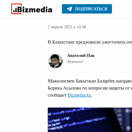
ПОДПИСАТЬСЯ
Новости Казах
Главное
Новости
2 апреля 2025 в 14:48
В Казахстане предложили ужесточить от
Анатолий Пак
Журналист
Мажилисмен Бакытжан Базарбек направил
Берика Асылова по вопросам защиты от 
сообщает
Bizmedia.kz
.