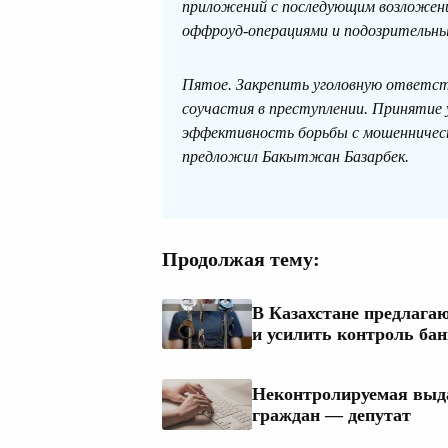
приложений с последующим возложени
оффроуд-операциями и подозрительны
Пятое. Закрепить уголовную ответств
соучастия в преступлении. Принятие
эффективность борьбы с мошенничес
предложил Бакытжан Базарбек.
Продолжая тему:
В Казахстане предлагаю
и усилить контроль ба
Неконтролируемая выд
граждан — депутат