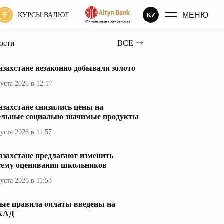
МЕНЮ
KZ
КУРСЫ ВАЛЮТ
вости
ВСЕ
азахстане незаконно добывали золото
густа 2026 в 12:17
азахстане снизились цены на
ельные социально значимые продукты
густа 2026 в 11:57
азахстане предлагают изменить
тему оценивания школьников
густа 2026 в 11:53
ые правила оплаты введены на
КАД