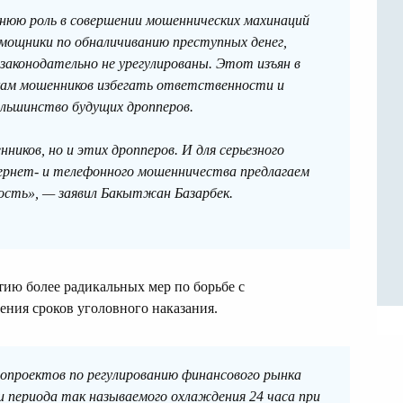
днюю роль в совершении мошеннических махинаций
мощники по обналичиванию преступных денег,
аконодательно не урегулированы. Этот изъян в
кам мошенников избегать ответственности и
ольшинство будущих дропперов.
иков, но и этих дропперов. И для серьезного
ернет- и телефонного мошенничества предлагаем
сть», — заявил Бакытжан Базарбек.
ятию более радикальных мер по борьбе с
ения сроков уголовного наказания.
нопроектов по регулированию финансового рынка
 периода так называемого охлаждения 24 часа при