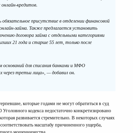
 онлайн-кредитов.
ь обязательное присутствие в отделении финансовой
 онлайн-займа. Также предлагается установить
лючению договора займа с отдельными категориями
игших 21 года и старше 55 лет, только после
 оснований для списания банками и МФО
 через третьи лица», — добавил он.
отерпевшие, которые годами не могут обратиться в суд
190 Уголовного кодекса недостаточно конкретизировано
оторая развивается стремительно. В некоторых случаях
 соответствовать масштабу причиненного ущерба,
упного мошенничества.