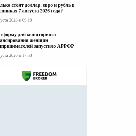
лько стоят доллар, евро и рубль в
енниках 7 августа 2026 года?
густа 2026 в 09:18
тформу для мониторинга
ансирования женщин-
дпринимателей запустило АРРФР
густа 2026 в 17:58