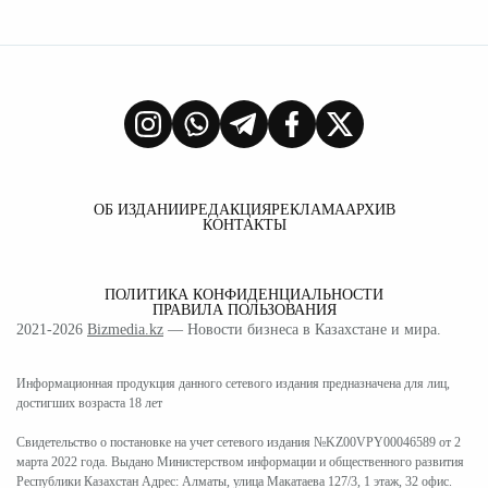
ОБ ИЗДАНИИ
РЕДАКЦИЯ
РЕКЛАМА
АРХИВ
КОНТАКТЫ
ПОЛИТИКА КОНФИДЕНЦИАЛЬНОСТИ
ПРАВИЛА ПОЛЬЗОВАНИЯ
2021-2026
Bizmedia.kz
— Новости бизнеса в Казахстане и мира.
Информационная продукция данного сетевого издания предназначена для лиц,
достигших возраста 18 лет
Свидетельство о постановке на учет сетевого издания №KZ00VPY00046589 от 2
марта 2022 года. Выдано Министерством информации и общественного развития
Республики Казахстан Адрес: Алматы, улица Макатаева 127/3, 1 этаж, 32 офис.