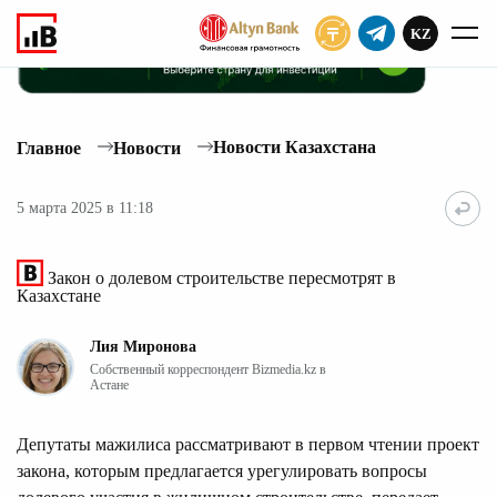
KZ
ПОДПИСАТЬ
Новости Казахстана
Главное
Новости
5 марта 2025 в 11:18
Закон о долевом строительстве пересмотрят в
Казахстане
Лия Миронова
Собственный корреспондент Bizmedia.kz в
Астане
Депутаты мажилиса рассматривают в первом чтении проект
закона, которым предлагается урегулировать вопросы