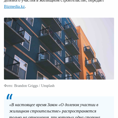
долевого участия в жилищном строительстве, передает
Bizmedia.kz
.
Фото: Brandon Griggs / Unsplash
«В настоящее время Закон «О долевом участии в
жилищном строительстве» распространяется
только на отношения, при которых одна сторона