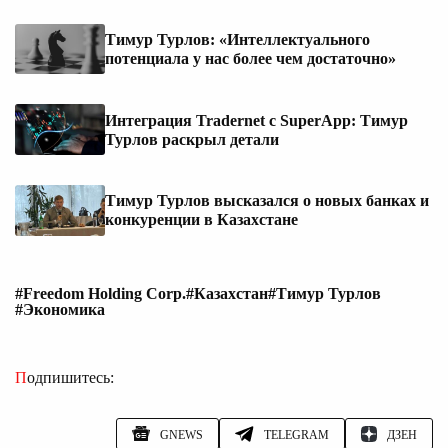
Тимур Турлов: «Интеллектуального
потенциала у нас более чем достаточно»
Интеграция Tradernet с SuperApp: Тимур
Турлов раскрыл детали
Тимур Турлов высказался о новых банках и
конкуренции в Казахстане
#Freedom Holding Corp.
#Казахстан
#Тимур Турлов
#Экономика
Подпишитесь:
GNEWS
TELEGRAM
ДЗЕН