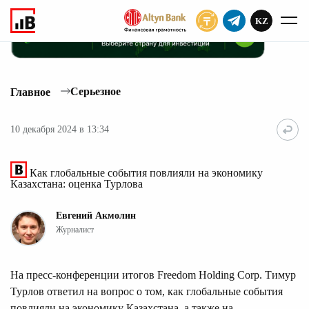
KZ
ПОДПИСАТЬ
Серьезное
Главное
10 декабря 2024 в 13:34
Как глобальные события повлияли на экономику
Казахстана: оценка Турлова
Евгений Акмолин
Журналист
На пресс-конференции итогов Freedom Holding Corp. Тимур
Турлов ответил на вопрос о том, как глобальные события
повлияли на экономику Казахстана, а также на