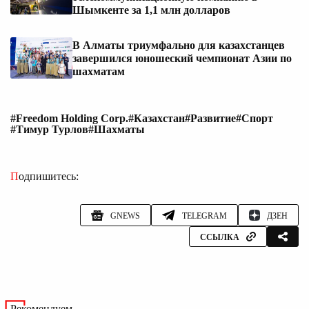
Шымкенте за 1,1 млн долларов
В Алматы триумфально для казахстанцев
завершился юношеский чемпионат Азии по
шахматам
#Freedom Holding Corp.
#Казахстан
#Развитие
#Спорт
#Тимур Турлов
#Шахматы
Подпишитесь:
GNEWS
TELEGRAM
ДЗЕН
ССЫЛКА
Рекомендуем