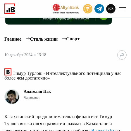
KZ
ПОДПИСАТЬ
Спорт
Главное
Стиль жизни
10 декабря 2024 в 13:18
Тимур Турлов: «Интеллектуального потенциала у нас
более чем достаточно»
Анатолий Пак
Журналист
Казахстанский предприниматель и финансист Тимур
Турлов высказался о развитии шахмат в Казахстане и
перспективах этого вида спорта, сообщает
Bizmedia.kz
со