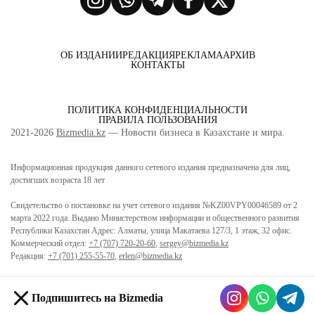
ОБ ИЗДАНИИ
РЕДАКЦИЯ
РЕКЛАМА
АРХИВ
КОНТАКТЫ
ПОЛИТИКА КОНФИДЕНЦИАЛЬНОСТИ
ПРАВИЛА ПОЛЬЗОВАНИЯ
2021-2026
Bizmedia.kz
— Новости бизнеса в Казахстане и мира.
Информационная продукция данного сетевого издания предназначена для лиц,
достигших возраста 18 лет
Свидетельство о постановке на учет сетевого издания №KZ00VPY00046589 от 2
марта 2022 года. Выдано Министерством информации и общественного развития
Республики Казахстан Адрес: Алматы, улица Макатаева 127/3, 1 этаж, 32 офис.
Коммерческий отдел:
+7 (707) 720-20-60
,
sergey@bizmedia.kz
Редакция:
+7 (701) 255-55-70
,
erlen@bizmedia.kz
Подпишитесь на Bizmedia