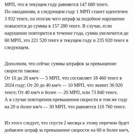
МРП, что в текущем году равняется 147 680 тенге.
По ожиданиям, в следующем году 1 МРП станет идентичен
3 932 тенге, по итогам чего штраф за подобное нарушение
повысится до суммы в 157 280 тенге. В случае, если
нарушение повторится в течение года, сумма увеличится до
60 МРП, это 221 520 тенге в текущем году и 235 920 тенге в
следующем.
Дополним, что сейчас суммы штрафов за превышение
скорости таковы:
От 10 до 20 км/ч — 5 МРП, что составляет 18 460 тенге в
2024 году; От 20 до 40 км/ч — 10 МРП, что значит 36 920
тенге; От 40 км/ч и более — 20 МРП, или 73 840 тенге.
А в случае повторения превышения скорости в том же году
на 20 и более км/ч — 30 МРП, что равняется 110 760 тенге.
Из этого следует, что спустя 2 месяца к этому перечню будет
добавлен штраф за превышение скорости на 60 и более км/ч,