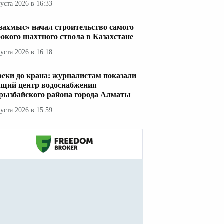
густа 2026 в 16:33
захмыс» начал строительство самого
бокого шахтного ствола в Казахстане
густа 2026 в 16:18
реки до крана: журналистам показали
ущий центр водоснабжения
рызбайского района города Алматы
густа 2026 в 15:59