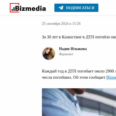
ПОДПИСАТЬСЯ
Авто
Главное
Стиль жизни
25 сентября 2024 в 15:26
За 30 лет в Казахстане в ДТП погибло ок
Надия Искакова
Журналист
Каждый год в ДТП погибает около 2900 л
числа погибших. Об этом сообщает
Bizme