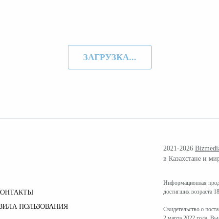
ЗАГРУЗКА...
2021-2026
Bizmedi
в Казахстане и ми
Информационная проду
достигших возраста 18
КОНТАКТЫ
ВИЛА ПОЛЬЗОВАНИЯ
Свидетельство о пост
2 марта 2022 года. В