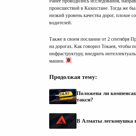
Ранее проводились исследования, напр
происшествий в Казахстане. Тогда же б
низкий уровень качества дорог, плохое с
водителей.
Также в своем послании от 2 сентября П
на дорогах. Как говорил Токаев, чтобы 
инфраструктуру, внедрить интеллектуал
машин.
Продолжая тему:
Положена ли компенсац
такси?
В Алматы легковушка в