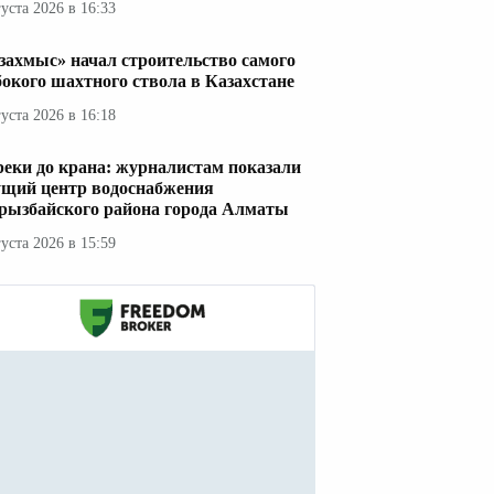
густа 2026 в 16:33
захмыс» начал строительство самого
бокого шахтного ствола в Казахстане
густа 2026 в 16:18
реки до крана: журналистам показали
ущий центр водоснабжения
рызбайского района города Алматы
густа 2026 в 15:59