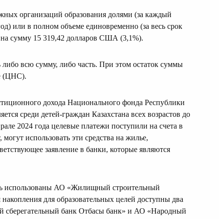
ежных организаций образования долями (за каждый
од) или в полном объеме единовременно (за весь срок
 на сумму 15 319,42 долларов США (3,1%).
либо всю сумму, либо часть. При этом остаток суммы
е (ЦНС).
стиционного дохода Национального фонда Республики
яется среди детей-граждан Казахстана всех возрастов до
але 2024 года целевые платежи поступили на счета в
могут использовать эти средства на жилье,
тветствующее заявление в банки, которые являются
ыть использованы АО «Жилищный строительный
 накопления для образовательных целей доступны два
 сберегательный банк Отбасы банк» и АО «Народный