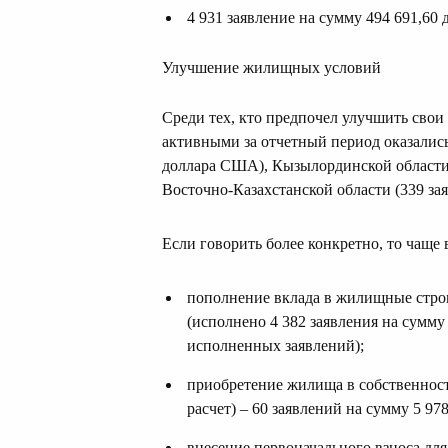
4 931 заявление на сумму 494 691,60
Улучшение жилищных условий
Среди тех, кто предпочел улучшить сво
активными за отчетный период оказалис
доллара США), Кызылординской области 
Восточно-Казахстанской области (339 за
Если говорить более конкретно, то чаще
пополнение вклада в жилищные стро
(исполнено 4 382 заявления на сумму
исполненных заявлений);
приобретение жилища в собственнос
расчет) – 60 заявлений на сумму 5 9
внесение первоначального взноса дл