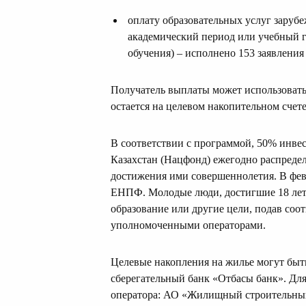
оплату образовательных услуг заруб
академический период или учебный г
обучения) – исполнено 153 заявления
Получатель выплаты может использовать 
остается на целевом накопительном счет
В соответствии с программой, 50% инве
Казахстан (Нацфонд) ежегодно распредел
достижения ими совершеннолетия. В февр
ЕНПФ. Молодые люди, достигшие 18 лет, 
образование или другие цели, подав соо
уполномоченными операторами.
Целевые накопления на жилье могут б
сберегательный банк «Отбасы банк». Для
оператора: АО «Жилищный строительный