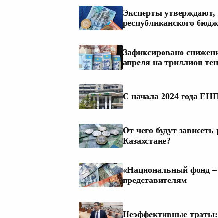
Эксперты утверждают, 
республиканского бюдж
Зафиксировано снижени
апреля на триллион тен
С начала 2024 года ЕНП
От чего будут зависеть
Казахстане?
«Национальный фонд – 
представителям
Неэффективные траты: 