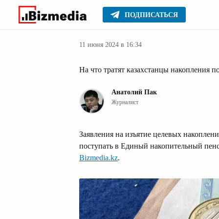
ПОДПИСАТЬСЯ
Новости Казах
Главное
Новости
11 июня 2024 в 16:34
На что тратят казахстанцы накопления 
Анатолий Пак
Журналист
Заявления на изъятие целевых накопле
поступать в Единый накопительный пен
Bizmedia.kz
.