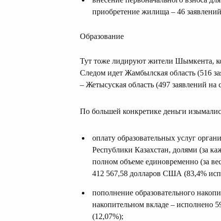
приобретение жилища – 46 заявлений
Образование
Тут тоже лидируют жители Шымкента, кот
Следом идет Жамбылская область (516 зая
– Жетысуская область (497 заявлений на 
По большей конкретике деньги изымалис
оплату образовательных услуг орган
Республики Казахстан, долями (за к
полном объеме единовременно (за вес
412 567,58 долларов США (83,4% исп
пополнение образовательного накопи
накопительном вкладе – исполнено 5
(12,07%);