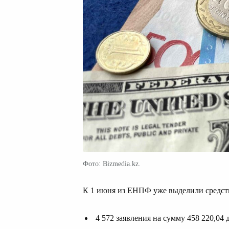
Фото: Bizmedia.kz.
К 1 июня из ЕНПФ уже выделили средства
4 572 заявления на сумму 458 220,0