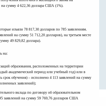
 на сумму 4 622,36 доллара США (1%).
орые изъяли 78 817,30 долларов по 785 заявлениям.
влений на сумму 51 712,20 долларов), на третьем месте
сумму 49 829,82 доллара).
ь на:
изаций образования, расположенных на территории
аждый академический период или учебный год) или в
ь срок обучения) – исполнено 4 113 заявлений на сумму
олненных заявлений);
тельного вклада по договору об образовательном
95 заявлений на сумму 59 769,76 долларов США