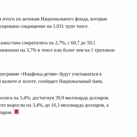
 итоги по активам Национального фонда, которые
ксировано сокращение на 1,031 трлн тенге.
ахстана сократились на 2,7%, с 60,7 до 59,1
нижению на 3,7% в тенге или более чем на 1 триллион
 программе «Нацфонд-детям» будут учитываться в
 валюте и золоте, сообщает Национальный банк.
лись на 5,4%, достигнув 39,9 миллиарда долларов.
е выросли на 3,4%, до 16,3 миллиарда долларов, а
ларов.