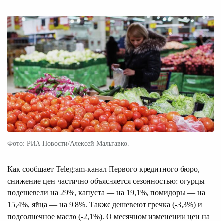
Фото: РИА Новости/Алексей Мальгавко.
Как сообщает Telegram-канал Первого кредитного бюро,
снижение цен частично объясняется сезонностью: огурцы
подешевели на 29%, капуста — на 19,1%, помидоры — на
15,4%, яйца — на 9,8%. Также дешевеют гречка (-3,3%) и
подсолнечное масло (-2,1%). О месячном изменении цен на