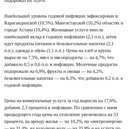
подорожал на 10,8%.
Наибольший уровень годовой инфляции зафиксирован в
Карагандинской (10,5%), Мангистауской (10,2%) областях и
городе Астана (10,4%). Жилищные услуги внесли
наибольший вклад в годовую инфляцию (2,3 п.п.), затем
идут продукты питания и безалкогольные напитки (2,1
п.п.), одежда и обувь (1,1 п.п.). Цены на хлеб и крупы
выросли на 7,5%, мясо и мясопродукты — на 4,7%, что
добавило 0,5 и 0,6 п.п. к инфляции. Молочные продукты
подорожали на 6,9%, фрукты и овощи — на 4,2%,
безалкогольные напитки — на 8,3%, что добавило 0,2 п.п. к
годовой инфляции.
Цены на коммунальные услуги за год выросли на 17,6%,
добавив 2,3 процента к инфляции. По сравнению с маем
предыдущего года цены на отопление увеличились на 33
процента, на аренду жилья — на 10,2%, на электроэнергию
— на 31,4%, на холодную воду — на 35,9% и на услуги по