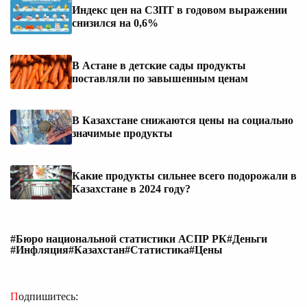
Индекс цен на СЗПТ в годовом выражении
снизился на 0,6%
В Астане в детские сады продукты
поставляли по завышенным ценам
В Казахстане снижаются цены на социально
значимые продукты
Какие продукты сильнее всего подорожали в
Казахстане в 2024 году?
#Бюро национальной статистики АСПР РК
#Деньги
#Инфляция
#Казахстан
#Статистика
#Цены
Подпишитесь: