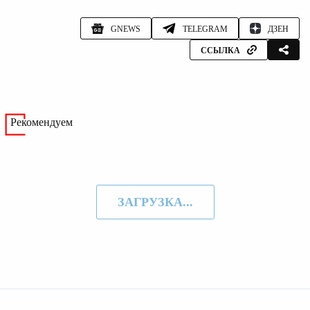
GNEWS
TELEGRAM
ДЗЕН
ССЫЛКА
Рекомендуем
ЗАГРУЗКА...