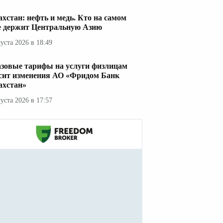
ахстан: нефть и медь. Кто на самом
е держит Центральную Азию
густа 2026 в 18:49
азовые тарифы на услуги физлицам
сит изменения АО «Фридом Банк
ахстан»
густа 2026 в 17:57