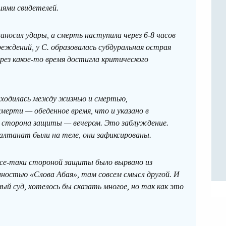
иями свидетелей.
аносил удары, а смерть наступила через 6-8 часов
еждений, у С. образовалась субдуральная острая
рез какое-то время достигла критического
находилась между жизнью и смертью,
мерти — обеденное время, что и указано в
т сторона защиты — вечером. Это заблуждение.
алтанат были на теле, они зафиксированы.
Все-таки стороной защиты было вырвано из
олностью «Слова Абая», там совсем смысл другой. И
 суд, хотелось бы сказать многое, но так как это