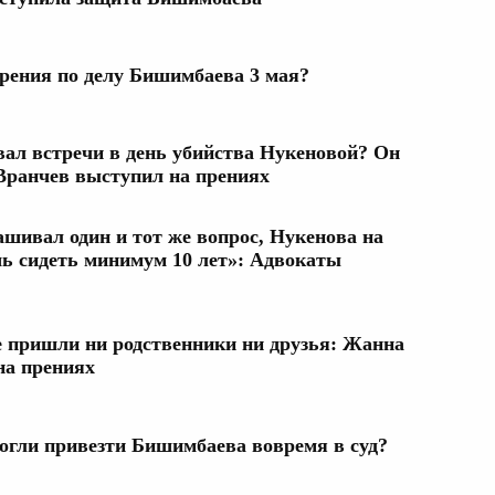
рения по делу Бишимбаева 3 мая?
ал встречи в день убийства Нукеновой? Он
 Вранчев выступил на прениях
шивал один и тот же вопрос, Нукенова на
шь сидеть минимум 10 лет»: Адвокаты
е пришли ни родственники ни друзья: Жанна
на прениях
могли привезти Бишимбаева вовремя в суд?