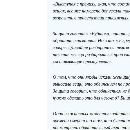
«Выступая в прениях, зная, что согла
вещах, все же намерено допускала та
возразить в присутствии присяжных
Защита говорит: «Рубашка, нашатырь 
обращать внимания.» Но в то же вре
говоря: «Давайте разбираться, нельзя
течение месяца разбирались в произ
составляющие преступления.
О том, что они якобы искали женщи
выносила вещи, это обвинением не пред
Защита говорит, что обвинением не до
нужно сделать это для чего-то? Би
Одна из основных моментов: защита г
времени смерти и о том, что Салтана
посмотреть обвинительный акт, то ви