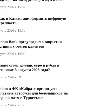
густа 2026 в 15:52
Как в Казахстане оформить цифровую
еренность
густа 2026 в 15:13
edom Bank предупредил о закрытии
ктивных счетов клиентов
густа 2026 в 15:09
лько стоят доллар, евро и рубль в
енниках 8 августа 2026 года?
густа 2026 в 09:15
edom и ФК «Кайрат» организуют
платные автобусы для болельщиков на
здной матч в Туркестане
густа 2026 в 21:39