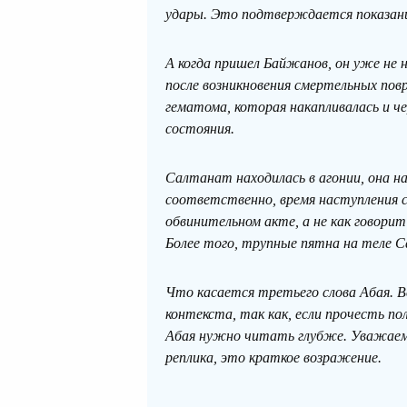
удары. Это подтверждается показан
А когда пришел Байжанов, он уже не н
после возникновения смертельных повр
гематома, которая накапливалась и че
состояния.
Салтанат находилась в агонии, она 
соответственно, время наступления с
обвинительном акте, а не как говори
Более того, трупные пятна на теле С
Что касается третьего слова Абая. 
контекста, так как, если прочесть п
Абая нужно читать глубже. Уважаемый
реплика, это краткое возражение.