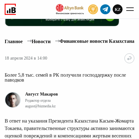
KZ
ПОДПИСАТЬ
Финансовые новости Казахстана
Главное
Новости
18 апреля 2024 в 14:00
Более 5,8 тыс. семей в РК получили господдержку после
паводков
Август Макаров
Редактор отдела
august@bizmedia.kz
В ответ на указания Президента Казахстана Касым-Жомарта
Токаева, правительственные структуры активно занимаются
оценкой повреждений и компенсациями жертвам весенних