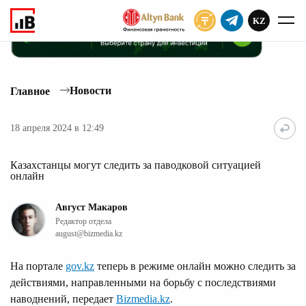
KZ
ПОДПИСАТЬ
Новости
Главное
18 апреля 2024 в 12:49
Казахстанцы могут следить за паводковой ситуацией
онлайн
Август Макаров
Редактор отдела
august@bizmedia.kz
На портале
gov.kz
теперь в режиме онлайн можно следить за
действиями, направленными на борьбу с последствиями
наводнений, передает
Bizmedia.kz
.