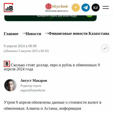
KZ
ПОДПИСАТЬ
Финансовые новости Казахстана
Главное
Новости
9 апреля 2024 в 08:08
(обновлено 5 августа 2025 в 00:43)
Сколько стоят доллар, евро и рубль в обменниках 9
апреля 2024 года
Август Макаров
Редактор отдела
august@bizmedia.kz
Утром 9 апреля обновлены данные о стоимости валют в
обменниках Алматы и Астаны, информация