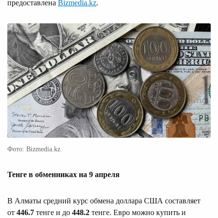
предоставлена
Bizmedia.kz
.
Фото: Bizmedia.kz
Тенге в обменниках на 9 апреля
В Алматы средний курс обмена доллара США составляет
от
446.7
тенге и до
448.2
тенге. Евро можно купить и