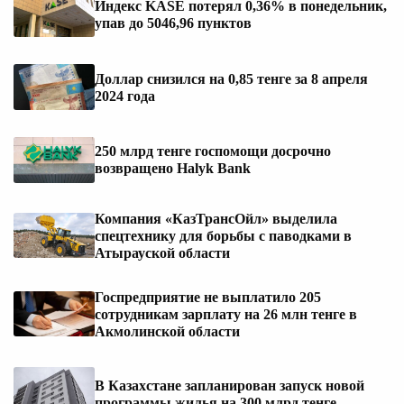
Индекс KASE потерял 0,36% в понедельник,
упав до 5046,96 пунктов
Доллар снизился на 0,85 тенге за 8 апреля
2024 года
250 млрд тенге госпомощи досрочно
возвращено Halyk Bank
Компания «КазТрансОйл» выделила
спецтехнику для борьбы с паводками в
Атырауской области
Госпредприятие не выплатило 205
сотрудникам зарплату на 26 млн тенге в
Акмолинской области
В Казахстане запланирован запуск новой
программы жилья на 300 млрд тенге