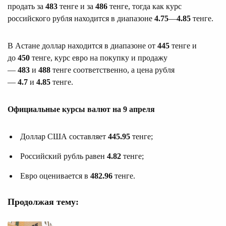
продать за
483
тенге и за
486
тенге, тогда как курс
российского рубля находится в диапазоне
4.75
—
4.85
тенге.
В Астане доллар находится в диапазоне от
445
тенге и
до
450
тенге, курс евро на покупку и продажу
—
483
и
488
тенге соответственно, а цена рубля
—
4.7
и
4.85
тенге.
Официальные курсы валют на 9 апреля
Доллар США составляет
445.95
тенге;
Российский рубль равен
4.82
тенге;
Евро оценивается в
482.96
тенге.
Продолжая тему: