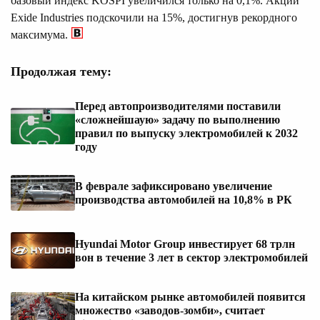
базовый индекс KOSPI увеличился только на 0,1%. Акции
Exide Industries подскочили на 15%, достигнув рекордного
максимума.
Продолжая тему:
Перед автопроизводителями поставили
«сложнейшаую» задачу по выполнению
правил по выпуску электромобилей к 2032
году
В феврале зафиксировано увеличение
производства автомобилей на 10,8% в РК
Hyundai Motor Group инвестирует 68 трлн
вон в течение 3 лет в сектор электромобилей
На китайском рынке автомобилей появится
множество «заводов-зомби», считает