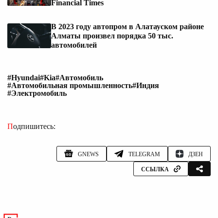
Financial Times
В 2023 году автопром в Алатауском районе
Алматы произвел порядка 50 тыс.
автомобилей
#Hyundai
#Kia
#Автомобиль
#Автомобильная промышленность
#Индия
#Электромобиль
Подпишитесь:
GNEWS
TELEGRAM
ДЗЕН
ССЫЛКА