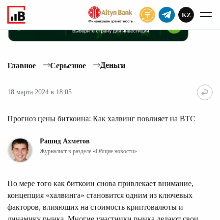
KZ
ПОДПИСАТЬ
Деньги
Главное
Серьезное
18 марта 2024 в 18:05
Прогноз цены биткоина: Как халвинг повлияет на BTC
Рашид Ахметов
Журналист в разделе «Общие новости»
По мере того как биткоин снова привлекает внимание,
концепция «халвинга» становится одним из ключевых
факторов, влияющих на стоимость криптовалюты и
динамику рынка. Многие участники рынка делают свои