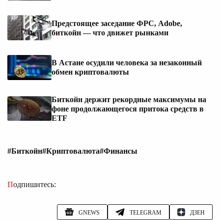
Предстоящее заседание ФРС, Adobe,
биткойн — что движет рынками
В Астане осудили человека за незаконный
обмен криптовалюты
Биткойн держит рекордные максимумы на
фоне продолжающегося притока средств в
ETF
#Биткойн
#Криптовалюта
#Финансы
Подпишитесь:
GNEWS
TELEGRAM
ДЗЕН