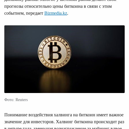
прогнозы относительно цены биткоина в связи с этим
событием, передает
Bizmedia.kz
.
Фото: Reuters
Понимание воздействия халвинга на биткоин имеет важное
значение для инвесторов. Халвинг биткоина происходит раз
в четыре года, уменьшая вознаграждение за майнинг вдвое