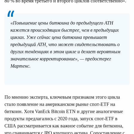
80 % во время третьего и второго циклов соответственно».
«Повышение цены биткоина до предыдущего ATH
кажется происходящим быстрее, чем в предыдущих
циклах. Уже сейчас цена биткоина превышает
предыдущий ATH, что может свидетельствовать о
других тенденциях в этом цикле и делает вероятным
значительное корректирование», — предостерег
Мартенс.
По мнению эксперта, ключевым признаком этого цикла
стало появление на американском рынке спот-ETF на
биткоин. Хотя VanEck Bitcoin ETN и другие аналогичные
продукты предлагались с 2020 года, запуск спот-ETF в
США рассматривается как важное событие для биткоина,
что сравнивается с IPO крупного актива. Сопоставление с