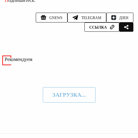
Подпишитесь:
GNEWS
TELEGRAM
ДЗЕН
ССЫЛКА
Рекомендуем
ЗАГРУЗКА...