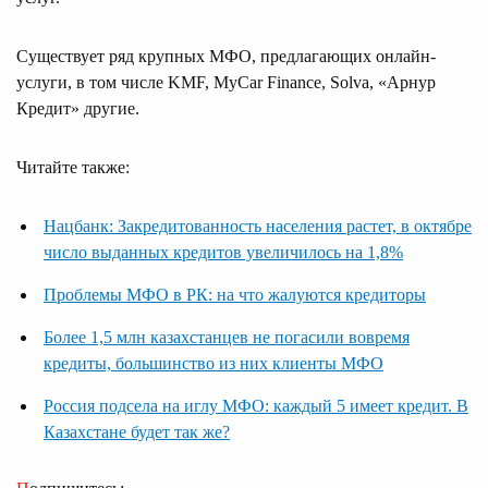
Существует ряд крупных МФО, предлагающих онлайн-
услуги, в том числе KMF, MyCar Finance, Solva, «Арнур
Кредит» другие.
Читайте также:
Нацбанк: Закредитованность населения растет, в октябре
число выданных кредитов увеличилось на 1,8%
Проблемы МФО в РК: на что жалуются кредиторы
Более 1,5 млн казахстанцев не погасили вовремя
кредиты, большинство из них клиенты МФО
Россия подсела на иглу МФО: каждый 5 имеет кредит. В
Казахстане будет так же?