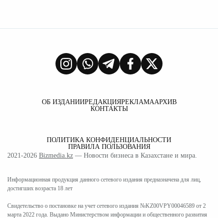
ОБ ИЗДАНИИ
РЕДАКЦИЯ
РЕКЛАМА
АРХИВ
КОНТАКТЫ
ПОЛИТИКА КОНФИДЕНЦИАЛЬНОСТИ
ПРАВИЛА ПОЛЬЗОВАНИЯ
2021-2026
Bizmedia.kz
— Новости бизнеса в Казахстане и мира.
Информационная продукция данного сетевого издания предназначена для лиц,
достигших возраста 18 лет
Свидетельство о постановке на учет сетевого издания №KZ00VPY00046589 от 2
марта 2022 года. Выдано Министерством информации и общественного развития