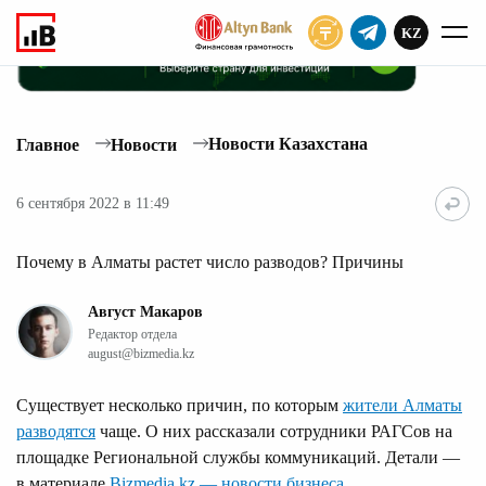
KZ
ПОДПИСАТЬ
Новости Казахстана
Главное
Новости
6 сентября 2022 в 11:49
Почему в Алматы растет число разводов? Причины
Август Макаров
Редактор отдела
august@bizmedia.kz
Существует несколько причин, по которым
жители Алматы
разводятся
чаще. О них рассказали сотрудники РАГСов на
площадке Региональной службы коммуникаций. Детали —
в материале
Bizmedia.kz — новости бизнеса
.