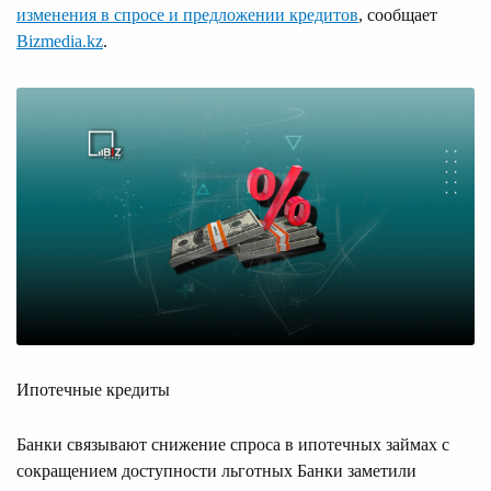
изменения в спросе и предложении кредитов
, сообщает
Bizmedia.kz
.
Ипотечные кредиты
Банки связывают снижение спроса в ипотечных займах с
сокращением доступности льготных Банки заметили