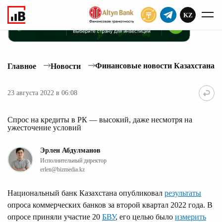
KZ
ПОДПИСАТЬ
Финансовые новости Казахстана
Главное
Новости
23 августа 2022 в 06:08
Спрос на кредиты в РК — высокий, даже несмотря на
ужесточение условий
Эрлен Абдулманов
Исполнительный директор
erlen@bizmedia.kz
Национальный банк Казахстана опубликовал
результаты
опроса коммерческих банков за второй квартал 2022 года. В
опросе приняли участие 20
БВУ
, его целью было
измерить