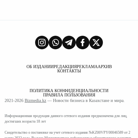
ОБ ИЗДАНИИ
РЕДАКЦИЯ
РЕКЛАМА
АРХИВ
КОНТАКТЫ
ПОЛИТИКА КОНФИДЕНЦИАЛЬНОСТИ
ПРАВИЛА ПОЛЬЗОВАНИЯ
2021-2026
Bizmedia.kz
— Новости бизнеса в Казахстане и мира.
Информационная продукция данного сетевого издания предназначена для лиц,
достигших возраста 18 лет
Свидетельство о постановке на учет сетевого издания №KZ00VPY00046589 от 2
марта 2022 года. Выдано Министерством информации и общественного развития