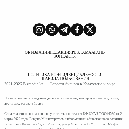
ОБ ИЗДАНИИ
РЕДАКЦИЯ
РЕКЛАМА
АРХИВ
КОНТАКТЫ
ПОЛИТИКА КОНФИДЕНЦИАЛЬНОСТИ
ПРАВИЛА ПОЛЬЗОВАНИЯ
2021-2026
Bizmedia.kz
— Новости бизнеса в Казахстане и мира.
Информационная продукция данного сетевого издания предназначена для лиц,
достигших возраста 18 лет
Свидетельство о постановке на учет сетевого издания №KZ00VPY00046589 от 2
марта 2022 года. Выдано Министерством информации и общественного развития
Республики Казахстан Адрес: Алматы, улица Макатаева 127/3, 1 этаж, 32 офис.