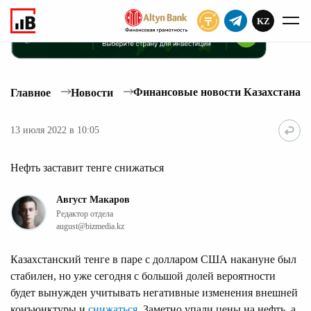
KZ
ПОДПИСАТЬ
Финансовые новости Казахстана
Главное
Новости
13 июля 2022 в 10:05
Нефть заставит тенге снижаться
Август Макаров
Редактор отдела
august@bizmedia.kz
Казахстанский тенге в паре с долларом США накануне был
стабилен, но уже сегодня с большой долей вероятности
будет вынужден учитывать негативные изменения внешней
конъюнктуры и
снижаться
. Заметно упали цены на нефть, а