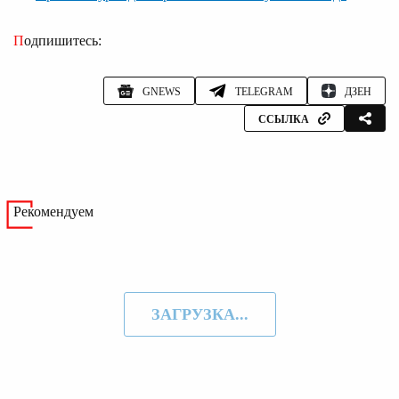
Подпишитесь:
GNEWS
TELEGRAM
ДЗЕН
ССЫЛКА
Рекомендуем
ЗАГРУЗКА...