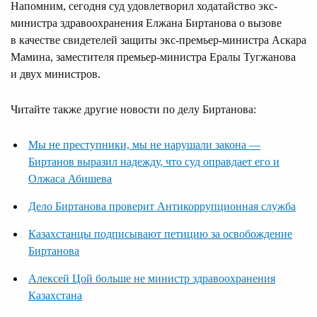
Напомним, сегодня суд удовлетворил ходатайство экс-
министра здравоохранения Елжана Биртанова о вызове
в качестве свидетелей защиты экс-премьер-министра Аскара
Мамина, заместителя премьер-министра Ералы Тугжанова
и двух министров.
Читайте также другие новости по делу Биртанова:
Мы не преступники, мы не нарушали закона —
Биртанов выразил надежду, что суд оправдает его и
Олжаса Абишева
Дело Биртанова проверит Антикоррупционная служба
Казахстанцы подписывают петицию за освобождение
Биртанова
Алексей Цой больше не министр здравоохранения
Казахстана