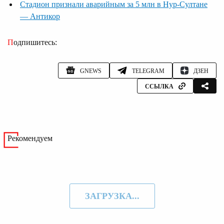
Стадион признали аварийным за 5 млн в Нур-Султане
— Антикор
Подпишитесь:
GNEWS
TELEGRAM
ДЗЕН
ССЫЛКА
Рекомендуем
ЗАГРУЗКА...