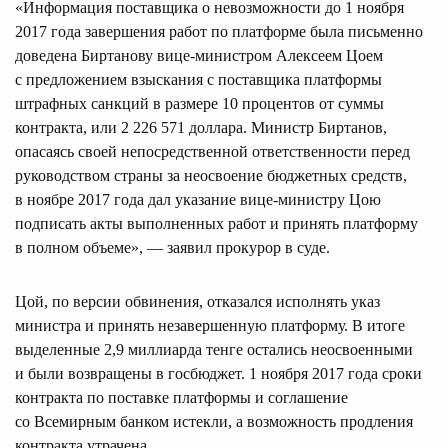
«Информация поставщика о невозможности до 1 ноября
2017 года завершения работ по платформе была письменно
доведена Биртанову вице-министром Алексеем Цоем
с предложением взыскания с поставщика платформы
штрафных санкций в размере 10 процентов от суммы
контракта, или 2 226 571 доллара. Министр Биртанов,
опасаясь своей непосредственной ответственности перед
руководством страны за неосвоение бюджетных средств,
в ноябре 2017 года дал указание вице-министру Цою
подписать акты выполненных работ и принять платформу
в полном объеме», — заявил прокурор в суде.
Цой, по версии обвинения, отказался исполнять указ
министра и принять незавершенную платформу. В итоге
выделенные 2,9 миллиарда тенге остались неосвоенными
и были возвращены в госбюджет. 1 ноября 2017 года сроки
контракта по поставке платформы и соглашение
со Всемирным банком истекли, а возможность продления
контракта утрачена.