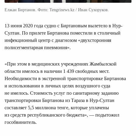
Елжан Биртанов. Фото: Tengrinews.kz / Иван Сухоруков.
13 июня 2020 года судно с Биртановым вылетело в Нур-
Султан. По прилете Биртанова поместили в столичный
инфекционный центр с диагнозом «двухсторонняя
полисегментарная пневмония».
«При этом в медицинских учреждениях Жамбылской
области имелось в наличии 1 439 свободных мест.
Необходимости в экстренной транспортировке Биртанова
и использовании в личных целях воздушного суда
не имелось. Стоимость услуг по санитарному заданию
транспортировки Биртанова из Тараза в Нур-Султан
составляет 5,5 миллиона тенге, которые уплачены
из средств республиканского бюджета», — подытожил
гособвинитель.