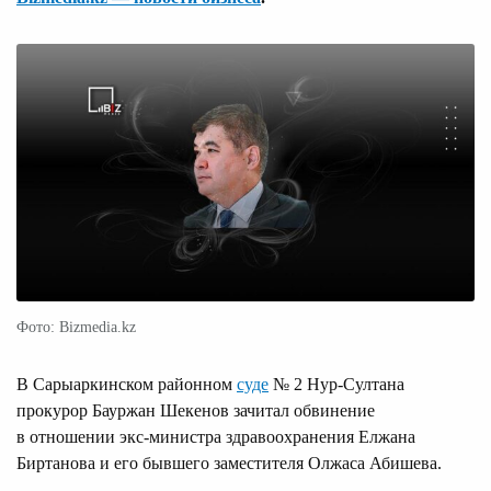
Фото: Bizmedia.kz
В Сарыаркинском районном
суде
№ 2 Нур-Султана
прокурор Бауржан Шекенов зачитал обвинение
в отношении экс-министра здравоохранения Елжана
Биртанова и его бывшего заместителя Олжаса Абишева.