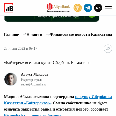
KZ
ПОДПИСАТЬ
Финансовые новости Казахстана
Главное
Новости
23 июня 2022 в 09:17
«Байтерек» все-таки купит Сбербанк Казахстана
Август Макаров
Редактор отдела
august@bizmedia.kz
Мадина Абылкасымова подтвердила
покупку Сбербанка
Казахстан «Байтереком»
. Смена собственника не будет
означать закрытия банка и открытия нового, сообщает
Bizmedia.kz — новости бизнеса
.