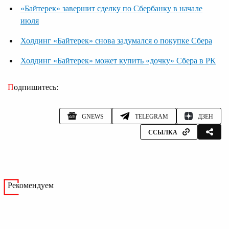
«Байтерек» завершит сделку по Сбербанку в начале
июля
Холдинг «Байтерек» снова задумался о покупке Сбера
Холдинг «Байтерек» может купить «дочку» Сбера в РК
Подпишитесь:
GNEWS
TELEGRAM
ДЗЕН
ССЫЛКА
Рекомендуем