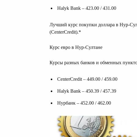
Halyk Bank – 423.00 / 431.00
Лучший курс покупки доллара в Нур-Султа
(CenterCredit).*
Курс евро в Нур-Султане
Курсы разных банков и обменных пункто
CenterCredit – 449.00 / 459.00
Halyk Bank – 450.39 / 457.39
Нурбанк – 452.00 / 462.00