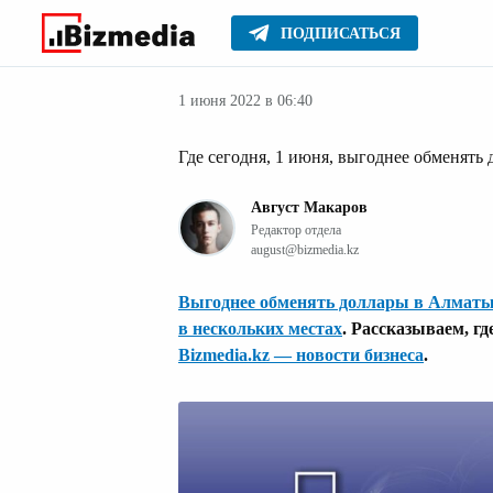
ПОДПИСАТЬСЯ
Финансовые но
Главное
Новости
1 июня 2022 в 06:40
Где сегодня, 1 июня, выгоднее обменять
Август Макаров
Редактор отдела
august@bizmedia.kz
Выгоднее обменять доллары в Алматы
в нескольких местах
. Рассказываем, г
Bizmedia.kz — новости бизнеса
.