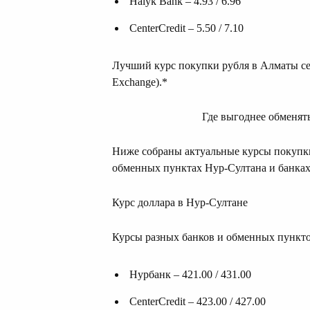
Halyk Bank – 4.93 / 6.96
CenterCredit – 5.50 / 7.10
Лучший курс покупки рубля в Алматы сег
Exchange).*
Где выгоднее обменят
Ниже собраны актуальные курсы покупки
обменных пунктах Нур-Султана и банках
Курс доллара в Нур-Султане
Курсы разных банков и обменных пункто
Нурбанк – 421.00 / 431.00
CenterCredit – 423.00 / 427.00