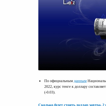
По официальным
данным
Национальн
2022, курс тенге к доллару составляет 
(-0.03).
Сколько будет стоить доллар завтра, 2 