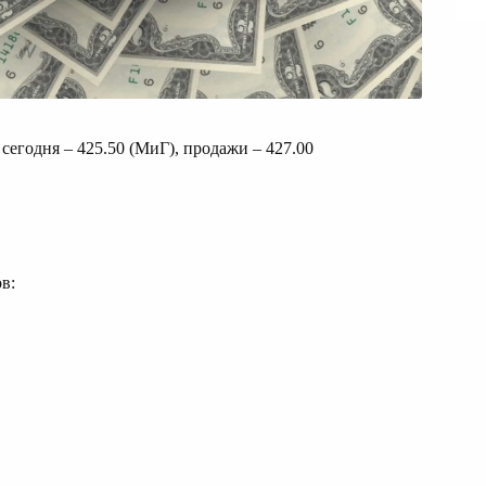
егодня – 425.50 (МиГ), продажи – 427.00
в: