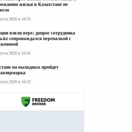
рожанию жилья в Казахстане не
вело
густа 2026 в 16:51
ции взяли верх: допрос сотрудника
a.kz сопровождался перепалкой с
кеновой
густа 2026 в 16:41
стане на выходных пройдет
ьхозярмарка
густа 2026 в 16:22