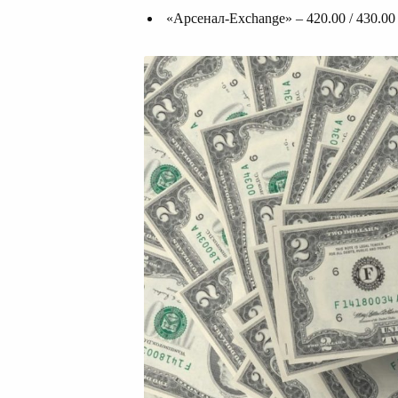
«Арсенал-Exchange» – 420.00 / 430.00