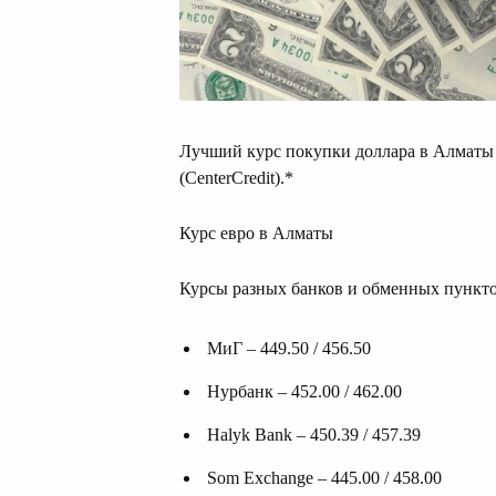
Лучший курс покупки доллара в Алматы с
(CenterCredit).*
Курс евро в Алматы
Курсы разных банков и обменных пункто
МиГ – 449.50 / 456.50
Нурбанк – 452.00 / 462.00
Halyk Bank – 450.39 / 457.39
Som Exchange – 445.00 / 458.00