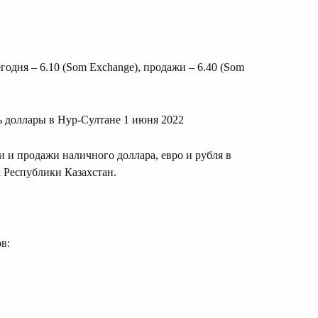
одня – 6.10 (Som Exchange), продажи – 6.40 (Som
ь доллары в Нур-Султане 1 июня 2022
 и продажи наличного доллара, евро и рубля в
 Республики Казахстан.
в: