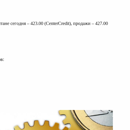
не сегодня – 423.00 (CenterCredit), продажи – 427.00
в: