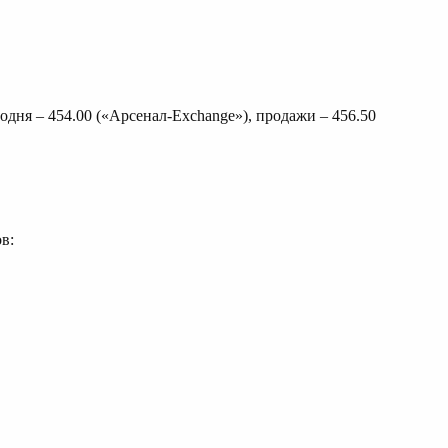
дня – 454.00 («Арсенал-Exchange»), продажи – 456.50
в: