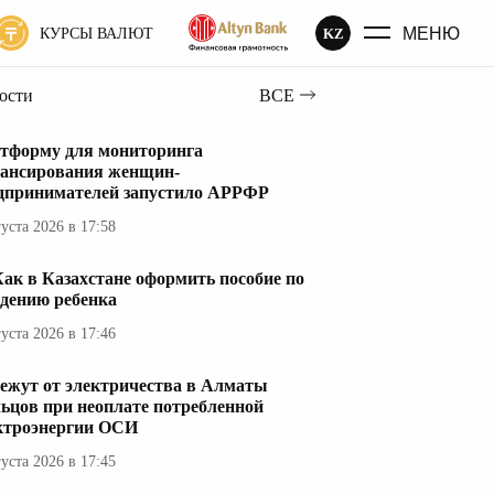
МЕНЮ
KZ
КУРСЫ ВАЛЮТ
вости
ВСЕ
тформу для мониторинга
ансирования женщин-
дпринимателей запустило АРРФР
густа 2026 в 17:58
ак в Казахстане оформить пособие по
дению ребенка
густа 2026 в 17:46
ежут от электричества в Алматы
ьцов при неоплате потребленной
ктроэнергии ОСИ
густа 2026 в 17:45