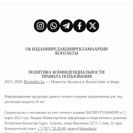
ОБ ИЗДАНИИ
РЕДАКЦИЯ
РЕКЛАМА
АРХИВ
КОНТАКТЫ
ПОЛИТИКА КОНФИДЕНЦИАЛЬНОСТИ
ПРАВИЛА ПОЛЬЗОВАНИЯ
2021-2026
Bizmedia.kz
— Новости бизнеса в Казахстане и мира.
Информационная продукция данного сетевого издания предназначена для лиц,
достигших возраста 18 лет
Свидетельство о постановке на учет сетевого издания №KZ00VPY00046589 от 2
марта 2022 года. Выдано Министерством информации и общественного развития
Республики Казахстан Адрес: Алматы, улица Макатаева 127/3, 1 этаж, 32 офис.
Коммерческий отдел:
+7 (707) 720-20-60
,
sergey@bizmedia.kz