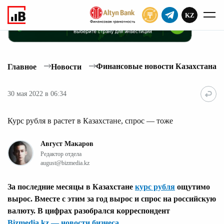
KZ
ПОДПИСАТЬ
Финансовые новости Казахстана
Главное
Новости
30 мая 2022 в 06:34
Курс рубля в растет в Казахстане, спрос — тоже
Август Макаров
Редактор отдела
august@bizmedia.kz
За последние месяцы в Казахстане
курс рубля
ощутимо
вырос. Вместе с этим за год вырос и спрос на российскую
валюту. В цифрах разобрался корреспондент
Bizmedia.kz — новости бизнеса
.