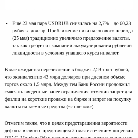
Ещё 23 мая пара USDRUB снизилась на 2,7% – до 60,23
рубля за доллар. Приближение пика налогового периода
(25 мая) традиционно увеличило предложение валюты,
так как требует от компаний аккумулирования рублевой
ликвидности в условиях упавшего курса инвалют.
В мае ожидается перечисление в бюджет 2,59 трлн рублей,
что эквивалентно 43 млрд долларов при дневном объеме
торгов около 1,5 млрд. Между тем Банк России продолжил
смягчать введенные ранее ограничения, отменив запрет для
физлиц на короткие продажи на бирже и запрет на покупку
валюты на заемные средства («с плечом»).
Отметим также, что в целях предотвращения вероятности
дефолта в связи с предстоящим 25 мая истечением лицензии
OFAC, Минфин РФ в пятницу заранее выплатил купоны по