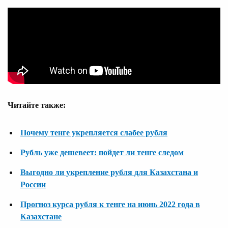
Читайте также:
Почему тенге укрепляется слабее рубля
Рубль уже дешевеет: пойдет ли тенге следом
Выгодно ли укрепление рубля для Казахстана и
России
Прогноз курса рубля к тенге на июнь 2022 года в
Казахстане