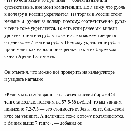
«На то есть какие-то причины — объективные или
субъективные, вне моей компетенции. Но я вижу, что рубль
к доллару в России укрепляется. На торгах в России стоит
меньше 58 рублей за доллар, поэтому, соответственно, рубль
к тенге тоже укрепляется. То есть если ранее мы видели
уровень 5 тенге за рубль, то сейчас мы можем говорить
о цене более 7 тенге за рубль. Поэтому укрепление рубля
происходит как на наличном рынке, так и на биржевом», —
сказал Арчин Галимбаев.
Он отметил, что можно всё проверить на калькуляторе
и увидеть наглядно.
«Если мы возьмём данные на казахстанской бирже 424
тенге за доллар, поделим на 57,5-58 рублей, то мы увидим
примерно 7,2-7,3 — это стоимость рубля к тенге, биржевой
курс вы увидите. А наличные тоже к этому подтягиваются,
в банках выше 7 тенге», — добавил он.