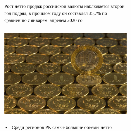
Рост нетто-продаж российской валюты наблюдается второй
год подряд, в прошлом году он составлял 35,7% по
сравнению с январём–апрелем 2020-го.
Среди регионов РК самые большие объёмы нетто-