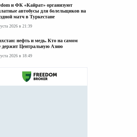
edom и ФК «Кайрат» организуют
платные автобусы для болельщиков на
здной матч в Туркестане
густа 2026 в 21:39
ахстан: нефть и медь. Кто на самом
е держит Центральную Азию
густа 2026 в 18:49