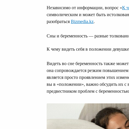
Независимо от информации, вопрос «
К ч
символическим и может быть истолкован
разобраться
Bizmedia.kz
.
Сны и беременность — разные толкован
К чему видеть себя в положении девушке
Видеть во сне беременность также може
она сопровождается резким повышением 
является просто проявлением этих измен
вы в «положении», важно обсудить их с 
предвестником проблем с беременностью 