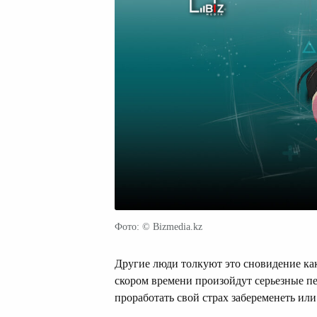
Фото: © Bizmedia.kz
Другие люди толкуют это сновидение как 
скором времени произойдут серьезные п
проработать свой страх забеременеть или