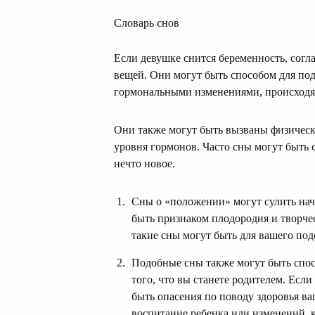
Словарь снов
Если девушке снится беременность, согл
вещей. Они могут быть способом для под
гормональными изменениями, происходя
Они также могут быть вызваны физичес
уровня гормонов. Часто сны могут быть
нечто новое.
Сны о «положении» могут сулить нач
быть признаком плодородия и творче
такие сны могут быть для вашего по
Подобные сны также могут быть спос
того, что вы станете родителем. Если
быть опасения по поводу здоровья ва
воспитание ребенка или изменений, 