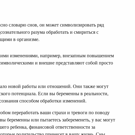
асно словарю снов, он может символизировать ряд
сознательного разума обработать и смириться с
щими в организме.
кими изменениями, например, внезапным повышением
 символическими и внешне представляют собой просто
ало новой работы или отношений. Они также могут
ского потенциала. Если вы беременны в реальности,
дсознания способом обработки изменений.
обом переработать ваши страхи и тревоги по поводу
 вы беременны или пытаетесь забеременеть, у вас могут
шего ребенка, финансовой ответственности за
которые родительство принесет в вашу жизнь. Сны