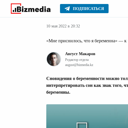
ПОДПИСАТЬСЯ
Здоровье
Главное
Стиль жизни
10 мая 2022 в 20:32
«Мне приснилось, что я беременна» — к 
Август Макаров
Редактор отдела
august@bizmedia.kz
Сновидения о беременности можно тол
интерпретировать сон как знак того, чт
беременны.