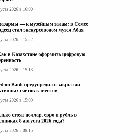
густа 2026 в 16:00
казармы — к музейным залам: в Семее
рдеец стал экскурсоводом музея Абая
густа 2026 в 15:52
Как в Казахстане оформить цифровую
еренность
густа 2026 в 15:13
edom Bank предупредил о закрытии
ктивных счетов клиентов
густа 2026 в 15:09
лько стоят доллар, евро и рубль в
енниках 8 августа 2026 года?
густа 2026 в 09:15