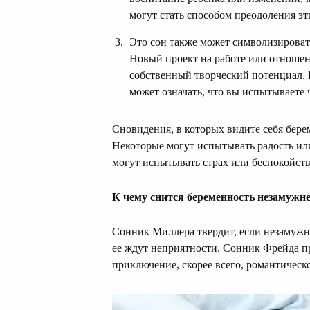
могут стать способом преодоления эти
Это сон также может символизироват
Новый проект на работе или отношен
собственный творческий потенциал. Е
может означать, что вы испытываете 
Сновидения, в которых видите себя бере
Некоторые могут испытывать радость или
могут испытывать страх или беспокойств
К чему снится беременность незамужн
Сонник Миллера твердит, если незамужн
ее ждут неприятности. Сонник Фрейда пр
приключение, скорее всего, романтическ