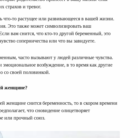
х страхов и тревог.
ь что-то растущее или развивающееся в вашей жизни.
ия. Это также может символизировать ваш
сли вам снится, что кто-то другой беременный, это
чувство соперничества или что вы завидуете.
менным, часто вызывают у людей различные чувства.
 эмоциональное возбуждение, в то время как другие
о со своей половинкой.
ей женщине?
ей женщине снится беременность, то в скором времени
едполагает, что сновидение олицетворяет
ое или прочный союз.