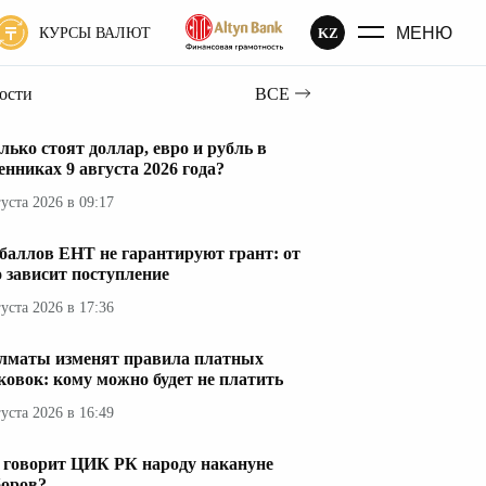
МЕНЮ
KZ
КУРСЫ ВАЛЮТ
вости
ВСЕ
лько стоят доллар, евро и рубль в
енниках 9 августа 2026 года?
густа 2026 в 09:17
 баллов ЕНТ не гарантируют грант: от
о зависит поступление
густа 2026 в 17:36
лматы изменят правила платных
ковок: кому можно будет не платить
густа 2026 в 16:49
 говорит ЦИК РК народу накануне
оров?