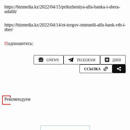
https://bizmedia.kz/2022/04/15/prilozheniya-alfa-banka-i-sbera-
udalili/
https://bizmedia.kz/2022/04/14/ot-torgov-otstranili-alfa-bank-vtb-i-
sber/
Подпишитесь:
GNEWS
TELEGRAM
ДЗЕН
ССЫЛКА
Рекомендуем