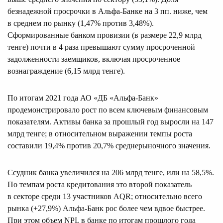
безнадежной просрочки в Альфа-Банке на 3 пп. ниже, чем
в среднем по рынку (1,47% против 3,48%).
Сформированные банком провизии (в размере 22,9 млрд
тенге) почти в 4 раза превышают сумму просроченной
задолженности заемщиков, включая просроченное
вознаграждение (6,15 млрд тенге).
По итогам 2021 года АО «ДБ «Альфа-Банк»
продемонстрировало рост по всем ключевым финансовым
показателям. Активы банка за прошлый год выросли на 147
млрд тенге; в относительном выражении темпы роста
составили 19,4% против 20,7% среднерыночного значения.
Ссудник банка увеличился на 206 млрд тенге, или на 58,5%.
По темпам роста кредитования это второй показатель
в секторе среди 13 участников AQR; относительно всего
рынка (+27,9%) Альфа-Банк рос более чем вдвое быстрее.
При этом объем NPL в банке по итогам прошлого года