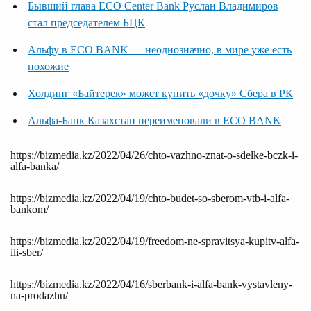
Бывший глава ЕСО Center Bank Руслан Владимиров
стал председателем БЦК
Альфу в ECO BANK — неоднозначно, в мире уже есть
похожие
Холдинг «Байтерек» может купить «дочку» Сбера в РК
Альфа-Банк Казахстан переименовали в ECO BANK
https://bizmedia.kz/2022/04/26/chto-vazhno-znat-o-sdelke-bczk-i-
alfa-banka/
https://bizmedia.kz/2022/04/19/chto-budet-so-sberom-vtb-i-alfa-
bankom/
https://bizmedia.kz/2022/04/19/freedom-ne-spravitsya-kupitv-alfa-
ili-sber/
https://bizmedia.kz/2022/04/16/sberbank-i-alfa-bank-vystavleny-
na-prodazhu/