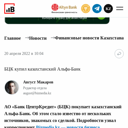
KZ
ПОДПИСАТЬ
Финансовые новости Казахстана
Главное
Новости
20 апреля 2022 в 10:04
БЦК купил казахстанский Альфа-Банк
Август Макаров
Редактор отдела
august@bizmedia.kz
АО «Банк ЦентрКредит» (БЦК) покупает казахстанский
Альфа-Банк. Об этом стало известно от нескольких
источников, знакомых со сделкой. Подробности узнал
корреспондент
Bizmedia.kz — новости бизнеса
.