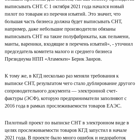
выписывать СНТ. С 1 октября 2021 года начался новый
пилот по товарам из перечня изъятий. Это значит, что
большая часть бизнеса должна будет выписывать СНТ,
например, даже небольшие производители обязаны
выписывать СНТ на такие полуфабрикаты, как пельмени,
манты, вареники, входящие в перечень изъятий», - уточнил
председатель комитета малого и среднего бизнеса
Президиума НПП «Атамекен» Берик Заиров.
К тому же, в КГД несколько раз меняли требования к
выписке СНТ, результатом чего стало дублирование другого
сопроводительного документа — электронной счет-
фактуры (ЭСФ), которую предприниматели заполняют с
2016 года в рамках прослеживаемости товаров ЕАЭС.
Пилотный проект по выписке СНТ в электронном виде в
целях прослеживаемости товаров КГД запустил в начале
2021 года. В проекте было много ошибок и недоработок