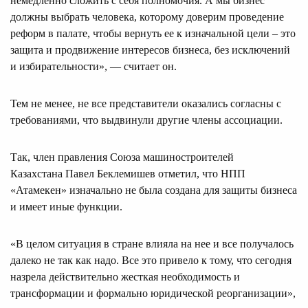
немедленно сложить с себя полномочия. А мы бизнес
должны выбрать человека, которому доверим проведение
реформ в палате, чтобы вернуть ее к изначальной цели – это
защита и продвижение интересов бизнеса, без исключений
и избирательности», — считает он.
Тем не менее, не все представители оказались согласны с
требованиями, что выдвинули другие члены ассоциации.
Так, член правления Союза машиностроителей
Казахстана Павел Беклемишев отметил, что НПП
«Атамекен» изначально не была создана для защиты бизнеса
и имеет иные функции.
«В целом ситуация в стране влияла на нее и все получалось
далеко не так как надо. Все это привело к тому, что сегодня
назрела действительно жесткая необходимость и
трансформации и формально юридической реорганизации»,