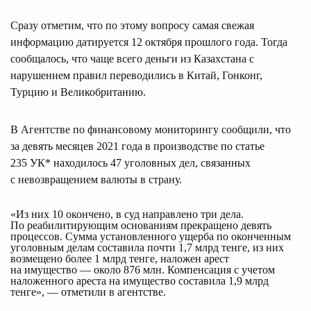
Сразу отметим, что по этому вопросу самая свежая
информацию датируется 12 октября прошлого года. Тогда
сообщалось, что чаще всего деньги из Казахстана с
нарушением правил переводились в Китай, Гонконг,
Турцию и Великобританию.
В Агентстве по финансовому мониторингу сообщили, что
за девять месяцев 2021 года в производстве по статье
235 УК* находилось 47 уголовных дел, связанных
с невозвращением валюты в страну.
«Из них 10 окончено, в суд направлено три дела. 
По реабилитирующим основаниям прекращено девять 
процессов. Сумма установленного ущерба по оконченным 
уголовным делам составила почти 1,7 млрд тенге, из них 
возмещено более 1 млрд тенге, наложен арест 
на имущество — около 876 млн. Компенсация с учетом 
наложенного ареста на имущество составила 1,9 млрд 
тенге», — отметили в агентстве.