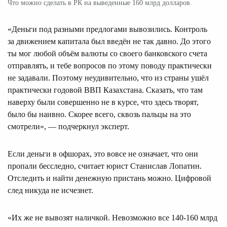
Что можно сделать в РК на выведенные 160 млрд долларов.
«Деньги под разными предлогами вывозились. Контроль
за движением капитала был введён не так давно. До этого
ты мог любой объём валюты со своего банковского счета
отправлять, и тебе вопросов по этому поводу практически
не задавали. Поэтому неудивительно, что из страны ушёл
практически годовой ВВП Казахстана. Сказать, что там
наверху были совершенно не в курсе, что здесь творят,
было бы наивно. Скорее всего, сквозь пальцы на это
смотрели», — подчеркнул эксперт.
Если деньги в офшорах, это вовсе не означает, что они
пропали бесследно, считает юрист Станислав Лопатин.
Отследить и найти денежную пристань можно. Цифровой
след никуда не исчезнет.
«Их же не вывозят наличкой. Невозможно все 140-160 млрд