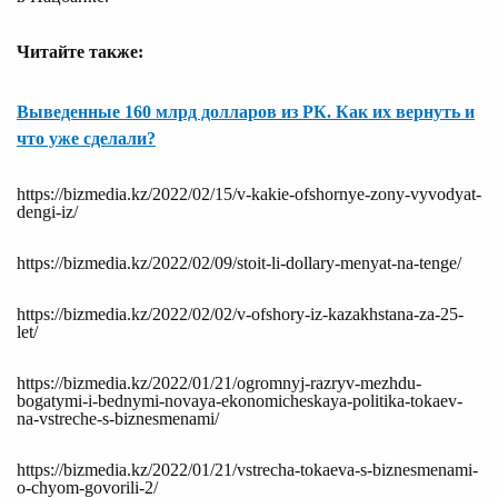
Читайте также:
Выведенные 160 млрд долларов из РК. Как их вернуть и
что уже сделали?
https://bizmedia.kz/2022/02/15/v-kakie-ofshornye-zony-vyvodyat-
dengi-iz/
https://bizmedia.kz/2022/02/09/stoit-li-dollary-menyat-na-tenge/
https://bizmedia.kz/2022/02/02/v-ofshory-iz-kazakhstana-za-25-
let/
https://bizmedia.kz/2022/01/21/ogromnyj-razryv-mezhdu-
bogatymi-i-bednymi-novaya-ekonomicheskaya-politika-tokaev-
na-vstreche-s-biznesmenami/
https://bizmedia.kz/2022/01/21/vstrecha-tokaeva-s-biznesmenami-
o-chyom-govorili-2/