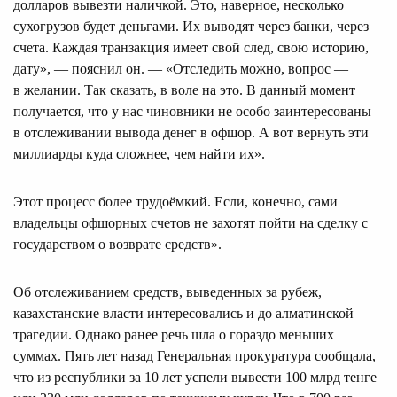
долларов вывезти наличкой. Это, наверное, несколько
сухогрузов будет деньгами. Их выводят через банки, через
счета. Каждая транзакция имеет свой след, свою историю,
дату», — пояснил он. — «Отследить можно, вопрос —
в желании. Так сказать, в воле на это. В данный момент
получается, что у нас чиновники не особо заинтересованы
в отслеживании вывода денег в офшор. А вот вернуть эти
миллиарды куда сложнее, чем найти их».
Этот процесс более трудоёмкий. Если, конечно, сами
владельцы офшорных счетов не захотят пойти на сделку с
государством о возврате средств».
Об отслеживанием средств, выведенных за рубеж,
казахстанские власти интересовались и до алматинской
трагедии. Однако ранее речь шла о гораздо меньших
суммах. Пять лет назад Генеральная прокуратура сообщала,
что из республики за 10 лет успели вывести 100 млрд тенге