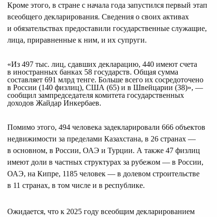
Кроме этого, в стране с начала года запустился первый этап
всеобщего декларирования. Сведения о своих активах
и обязательствах предоставили государственные служащие,
лица, приравненные к ним, и их супруги.
«Из 497 тыс. лиц, сдавших декларацию, 440 имеют счета 
в иностранных банках 58 государств. Общая сумма 
составляет 691 млрд тенге. Больше всего их сосредоточено 
в России (140 физлиц), США (65) и в Швейцарии (38)», — 
сообщил зампредседателя комитета государственных 
доходов Жайдар Инкербаев.
Помимо этого, 494 человека задекларировали 666 объектов
недвижимости за пределами Казахстана, в 26 странах —
в основном, в России, ОАЭ и Турции. А также 47 физлиц
имеют доли в частных структурах за рубежом — в России,
ОАЭ, на Кипре, 1185 человек — в долевом строительстве
в 11 странах, в том числе и в республике.
Ожидается, что к 2025 году всеобщим декларированием