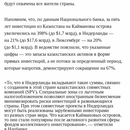
будут охвачены все жители страны.
Напомним, что, по данным Национального банка, за пять
лет инвестиции из Казахстана на Каймановы острова
увеличились на 398% (до $1,7 млрд), в Нидерланды —
на 21% (до $17,6 млрд), в Люксембург — на 20%
(до $1,1 млрд). В ведомстве пояснили, что указанные
цифры — это запасы казахстанских активов в форме
прямых инвестиций, а не потоки за определенный период,
которые напротив, демонстрируют сокращение на 67%.
«То, что в Нидерланды вкладывают такие суммы, связано 
с созданием в этой стране казахстанских совместных 
компаний (SPV). Специальные зоны со льготным 
налогообложением позволяют иностранным бизнесменам 
минимизировать риски инвестиций в развивающиеся 
страны. При этом совместные проекты в Нидерландах 
могут быть реализованы зарубежными инвесторами 
из разных стран мира. Что касается Каймановых островов, 
то они стали популярны после активного развития сферы 
фондов коллективного инвестирования», — отметили 
в Нацбанке.