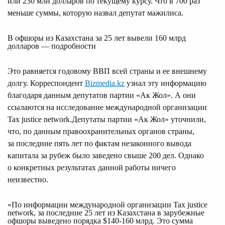
или 230 млн долларов по текущему курсу. Что в 700 раз
меньше суммы, которую назвал депутат мажилиса.
В офшоры из Казахстана за 25 лет вывели 160 млрд
долларов — подробности
Это равняется годовому ВВП всей страны и ее внешнему
долгу. Корреспондент
Bizmedia.kz
узнал эту информацию
благодаря данным депутатов партии «Ак Жол». А они
ссылаются на исследование международной организации
Tax justice network.Депутаты партии «Ак Жол» уточнили,
что, по данным правоохранительных органов страны,
за последние пять лет по фактам незаконного вывода
капитала за рубеж было заведено свыше 200 дел. Однако
о конкретных результатах данной работы ничего
неизвестно.
«По информации международной организации Tax justice 
network, за последние 25 лет из Казахстана в зарубежные 
офшоры выведено порядка $140-160 млрд. Это сумма 