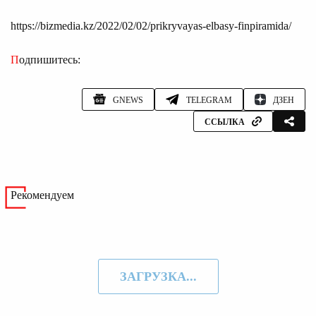
https://bizmedia.kz/2022/02/02/prikryvayas-elbasy-finpiramida/
Подпишитесь:
GNEWS
TELEGRAM
ДЗЕН
ССЫЛКА
Рекомендуем
ЗАГРУЗКА...