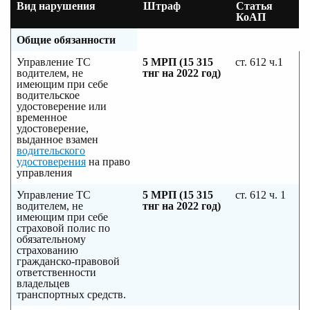
Вид нарушения
Штраф
Статья
КоАП
Общие обязанности
Управление ТС
5 МРП (15 315
ст. 612 ч.1
водителем, не
тнг на 2022 год)
имеющим при себе
водительское
удостоверение или
временное
удостоверение,
выданное взамен
водительского
удостоверения
на право
управления
Управление ТС
5 МРП (15 315
ст. 612 ч. 1
водителем, не
тнг на 2022 год)
имеющим при себе
страховой полис по
обязательному
страхованию
гражданско-правовой
ответственности
владельцев
транспортных средств.