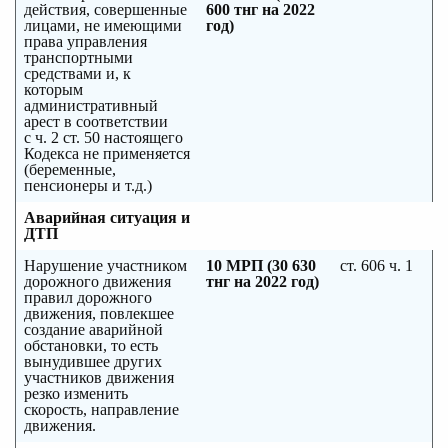
действия, совершенные
600 тнг на 2022
лицами, не имеющими
год)
права управления
транспортными
средствами и, к
которым
административный
арест в соответствии
с ч. 2 ст. 50 настоящего
Кодекса не применяется
(беременные,
пенсионеры и т.д.)
Аварийная ситуация и
ДТП
Нарушение участником
10 МРП (30 630
ст. 606 ч. 1
дорожного движения
тнг на 2022 год)
правил дорожного
движения, повлекшее
создание аварийной
обстановки, то есть
вынудившее других
участников движения
резко изменить
скорость, направление
движения.