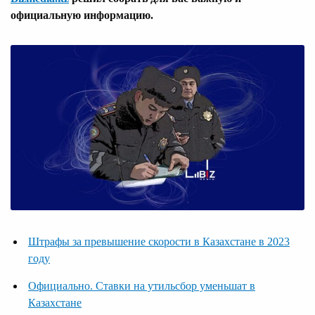
официальную информацию.
Штрафы за превышение скорости в Казахстане в 2023
году
Официально. Ставки на утильсбор уменьшат в
Казахстане