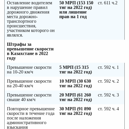
Оставление водителем
50 МРП (153 150
ст. 611 ч.2
в нарушение правил
тнг на 2022 год)
дорожного движения
или лишение
места дорожно-
прав на 1 год
транспортного
происшествия,
участником которого он
являлся.
Штрафы за
превышение скорости
в Казахстане в 2022
году
Превышение скорости
5 МРП (15 315
ст. 592 ч. 1
на 10-20 км/ч
тнг на 2022 год)
Превышение скорости
10 МРП (30 630
ст. 592 ч. 2
на 20-40 км/ч
тнг на 2022 год)
Превышение скорости
20 МРП (61 260
ст. 592 ч. 3
свыше 40 км/ч
тнг на 2022 год)
Повторное превышение
30 МРП (91 890
ст. 592 ч. 4
скорости в течение года
тнг на 2022 год)
после наложения
административного
взыскания