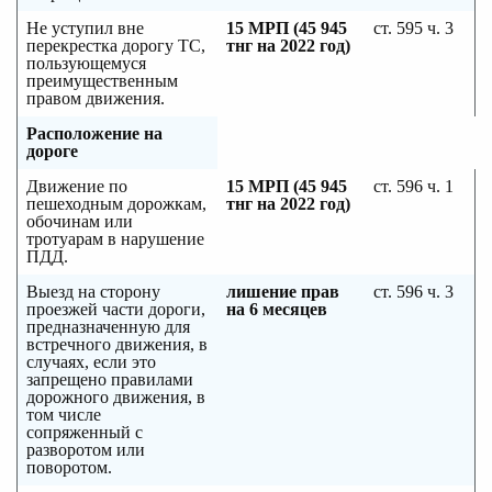
Не уступил вне
15 МРП (45 945
ст. 595 ч. 3
перекрестка дорогу ТС,
тнг на 2022 год)
пользующемуся
преимущественным
правом движения.
Расположение на
дороге
Движение по
15 МРП (45 945
ст. 596 ч. 1
пешеходным дорожкам,
тнг на 2022 год)
обочинам или
тротуарам в нарушение
ПДД.
Выезд на сторону
лишение прав
ст. 596 ч. 3
проезжей части дороги,
на 6 месяцев
предназначенную для
встречного движения, в
случаях, если это
запрещено правилами
дорожного движения, в
том числе
сопряженный с
разворотом или
поворотом.