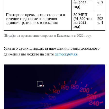
на 2022
ч. 3
год)
Повторное превышение скорости в
30 МРП
ст.
течение года после наложения
(91 890 тнг
592
административного взыскания
на 2022
ч. 4
год)
Штрафы за превышение скорости в Казахстане в 2022 году.
Узнать о своих штрафах за нарушения правил дорожного
движения вы можете на сайте
qamqor.gov.kz
.