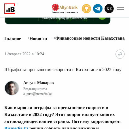
KZ
ПОДПИСАТЬ
Финансовые новости Казахстана
Главное
Новости
1 февраля 2022 в 10:24
Штрафы за превышение скорости в Казахстане в 2022 году
Август Макаров
Редактор отдела
august@bizmedia.kz
Как выросли штрафы за превышение скорости в
Казахстане в 2022 году? Этот вопрос волнует многих
автовладельцев нашей страны. Поэтому корреспондент
Bizmedia.kz
решил собрать для вас важную и