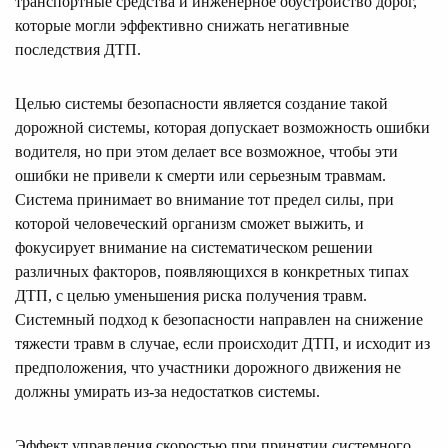
транспортные средства и инженерное обустройство дорог,
которые могли эффективно снижать негативные
последствия ДТП.
Целью системы безопасности является создание такой
дорожной системы, которая допускает возможность ошибки
водителя, но при этом делает все возможное, чтобы эти
ошибки не привели к смерти или серьезным травмам.
Система принимает во внимание тот предел силы, при
которой человеческий организм сможет выжить, и
фокусирует внимание на систематическом решении
различных факторов, появляющихся в конкретных типах
ДТП, с целью уменьшения риска получения травм.
Системный подход к безопасности направлен на снижение
тяжести травм в случае, если происходит ДТП, и исходит из
предположения, что участники дорожного движения не
должны умирать из-за недостатков системы.
Эффект управления скоростью при принятии системного