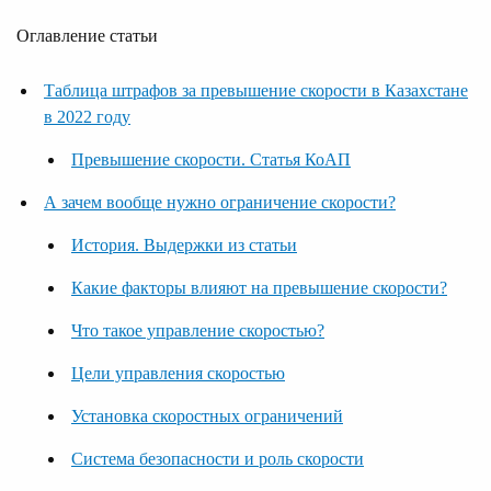
Оглавление статьи
Таблица штрафов за превышение скорости в Казахстане
в 2022 году
Превышение скорости. Статья КоАП
А зачем вообще нужно ограничение скорости?
История. Выдержки из статьи
Какие факторы влияют на превышение скорости?
Что такое управление скоростью?
Цели управления скоростью
Установка скоростных ограничений
Система безопасности и роль скорости