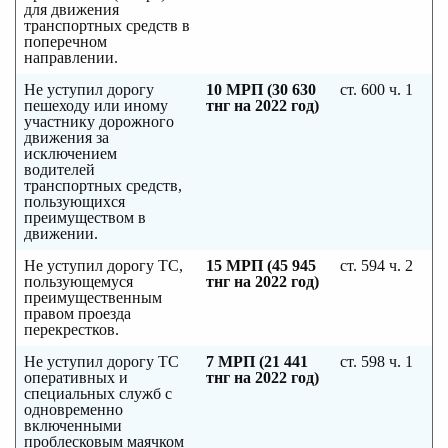
для движения
транспортных средств в
поперечном
направлении.
Не уступил дорогу
10 МРП (30 630
ст. 600 ч. 1
пешеходу или иному
тнг на 2022 год)
участнику дорожного
движения за
исключением
водителей
транспортных средств,
пользующихся
преимуществом в
движении.
Не уступил дорогу ТС,
15 МРП (45 945
ст. 594 ч. 2
пользующемуся
тнг на 2022 год)
преимущественным
правом проезда
перекрестков.
Не уступил дорогу ТС
7 МРП (21 441
ст. 598 ч. 1
оперативных и
тнг на 2022 год)
специальных служб с
одновременно
включенными
проблесковым маячком