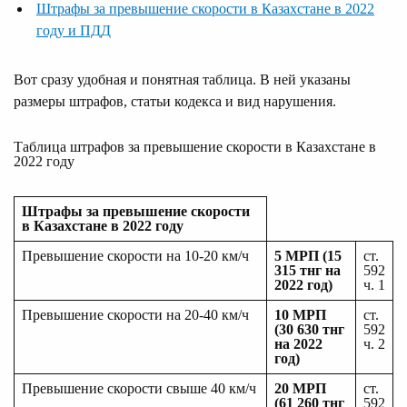
Штрафы за превышение скорости в Казахстане в 2022
году и ПДД
Вот сразу удобная и понятная таблица. В ней указаны
размеры штрафов, статьи кодекса и вид нарушения.
Таблица штрафов за превышение скорости в Казахстане в
2022 году
Штрафы за превышение скорости
в Казахстане в 2022 году
Превышение скорости на 10-20 км/ч
5 МРП (15
ст.
315 тнг на
592
2022 год)
ч. 1
Превышение скорости на 20-40 км/ч
10 МРП
ст.
(30 630 тнг
592
на 2022
ч. 2
год)
Превышение скорости свыше 40 км/ч
20 МРП
ст.
(61 260 тнг
592