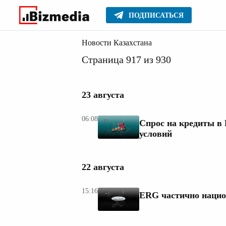
ПОДПИСАТЬСЯ
Новости
Главное
Новости Казахстана
Страница 917 из 930
23 августа
06:08
Спрос на кредиты в
условий
22 августа
15:16
ERG частично нацио