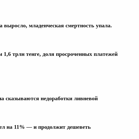
а выросло, младенческая смертность упала.
1,6 трлн тенге, доля просроченных платежей
а сказываются недоработки ливневой
вел на 11% — и продолжит дешеветь