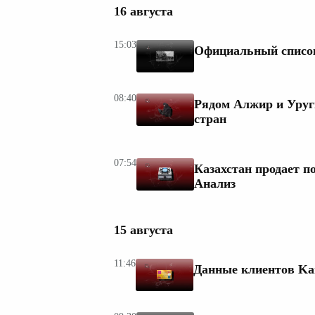
16 августа
15:03
Официальный список
08:40
Рядом Алжир и Уруг
стран
07:54
Казахстан продает по
Анализ
15 августа
11:46
Данные клиентов Kar