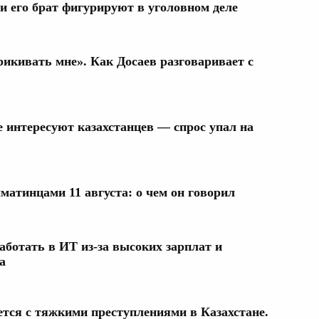
 его брат фигурируют в уголовном деле
рикивать мне». Как Досаев разговаривает с
 интересуют казахстанцев — спрос упал на
лматинцами 11 августа: о чем он говорил
аботать в ИТ из-за высоких зарплат и
а
тся с тяжкими преступлениями в Казахстане.