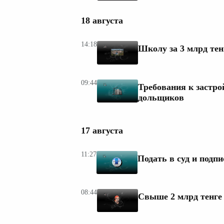
18 августа
14:18
Школу за 3 млрд тен
09:44
Требования к застро
дольщиков
17 августа
11:27
Подать в суд и подпи
08:44
Свыше 2 млрд тенге 