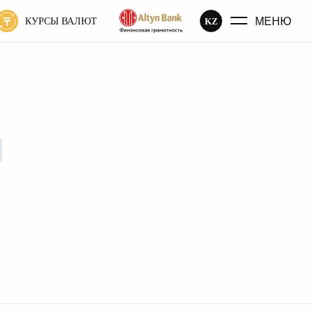
МЕНЮ
KZ
КУРСЫ ВАЛЮТ
1