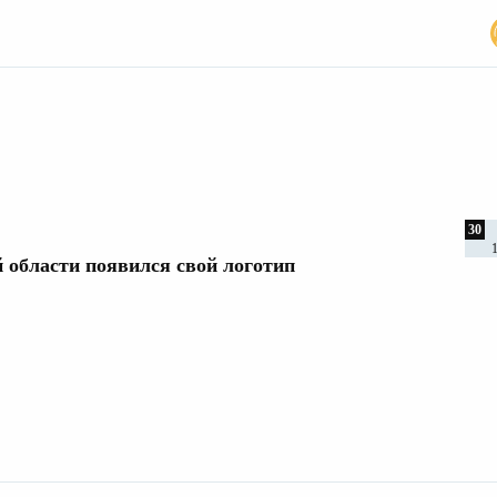
30
 области появился свой логотип