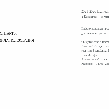
2021-2026
Bizmedi
в Казахстане и ми
Информационная проду
достигших возраста 18
КОНТАКТЫ
ВИЛА ПОЛЬЗОВАНИЯ
Свидетельство о пост
2 марта 2022 года. В
развития Республики К
этаж, 32 офис.
Коммерческий отдел:
Редакция:
+7 (701) 25