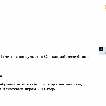
9
Почетное консульство Словацкой республики
на
 обращение памятные серебряные монеты,
 Азиатским играм 2011 года