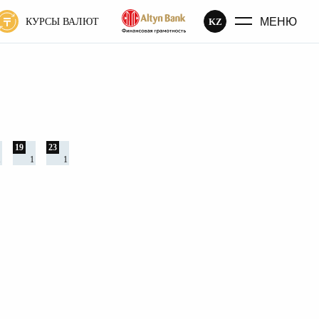
МЕНЮ
KZ
КУРСЫ ВАЛЮТ
19
23
1
1
1