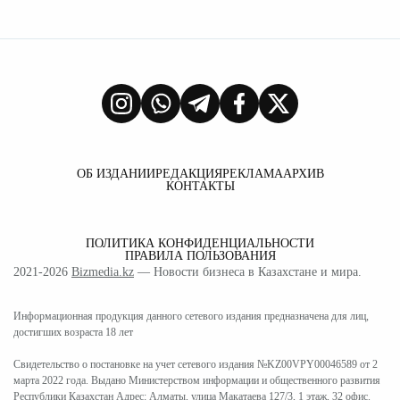
ОБ ИЗДАНИИ
РЕДАКЦИЯ
РЕКЛАМА
АРХИВ
КОНТАКТЫ
ПОЛИТИКА КОНФИДЕНЦИАЛЬНОСТИ
ПРАВИЛА ПОЛЬЗОВАНИЯ
2021-2026
Bizmedia.kz
— Новости бизнеса в Казахстане и мира.
Информационная продукция данного сетевого издания предназначена для лиц,
достигших возраста 18 лет
Свидетельство о постановке на учет сетевого издания №KZ00VPY00046589 от 2
марта 2022 года. Выдано Министерством информации и общественного развития
Республики Казахстан Адрес: Алматы, улица Макатаева 127/3, 1 этаж, 32 офис.