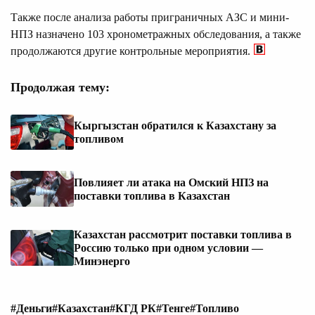
Также после анализа работы приграничных АЗС и мини-
НПЗ назначено 103 хронометражных обследования, а также
продолжаются другие контрольные мероприятия.
Продолжая тему:
Кыргызстан обратился к Казахстану за
топливом
Повлияет ли атака на Омский НПЗ на
поставки топлива в Казахстан
Казахстан рассмотрит поставки топлива в
Россию только при одном условии —
Минэнерго
#Деньги
#Казахстан
#КГД РК
#Тенге
#Топливо