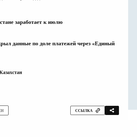
стане заработает к июлю
рыл данные по доле платежей через «Единый
Казахстан
ЕН
ССЫЛКА