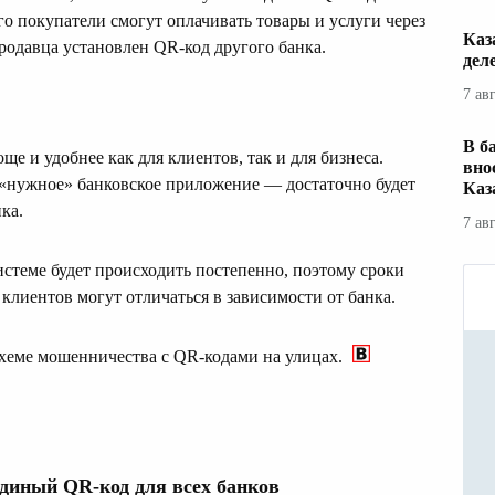
го покупатели смогут оплачивать товары и услуги через
Каз
родавца установлен QR-код другого банка.
дел
7 ав
В б
ще и удобнее как для клиентов, так и для бизнеса.
вно
 «нужное» банковское приложение — достаточно будет
Каз
ка.
7 ав
стеме будет происходить постепенно, поэтому сроки
 клиентов могут отличаться в зависимости от банка.
хеме мошенничества с QR-кодами на улицах.
единый QR-код для всех банков