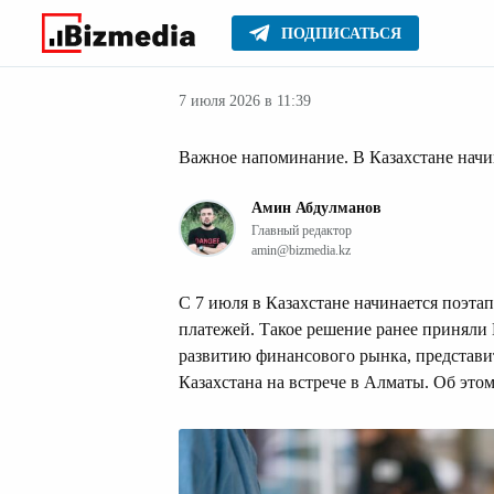
ПОДПИСАТЬСЯ
Финансовые но
Главное
Новости
7 июля 2026 в 11:39
Важное напоминание. В Казахстане начи
Амин Абдулманов
Главный редактор
amin@bizmedia.kz
С 7 июля в Казахстане начинается поэта
платежей. Такое решение ранее приняли
развитию финансового рынка, представи
Казахстана на встрече в Алматы. Об эт