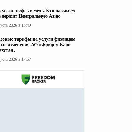
ахстан: нефть и медь. Кто на самом
е держит Центральную Азию
густа 2026 в 18:49
азовые тарифы на услуги физлицам
сит изменения АО «Фридом Банк
ахстан»
густа 2026 в 17:57