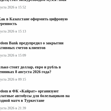
густа 2026 в 15:52
Как в Казахстане оформить цифровую
еренность
густа 2026 в 15:13
edom Bank предупредил о закрытии
ктивных счетов клиентов
густа 2026 в 15:09
лько стоят доллар, евро и рубль в
енниках 8 августа 2026 года?
густа 2026 в 09:15
edom и ФК «Кайрат» организуют
платные автобусы для болельщиков на
здной матч в Туркестане
густа 2026 в 21:39