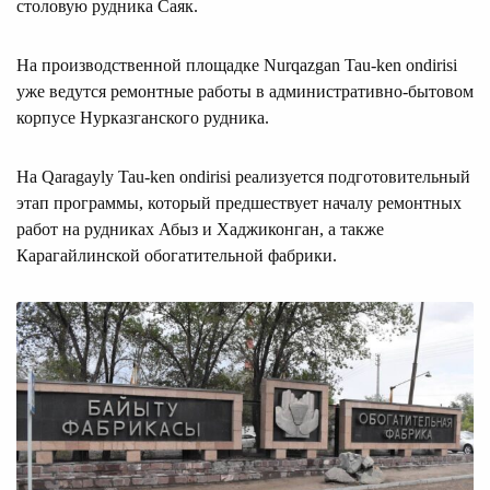
столовую рудника Саяк.
На производственной площадке Nurqazgan Tau-ken ondirisi
уже ведутся ремонтные работы в административно-бытовом
корпусе Нурказганского рудника.
На Qaragayly Tau-ken ondirisi реализуется подготовительный
этап программы, который предшествует началу ремонтных
работ на рудниках Абыз и Хаджиконган, а также
Карагайлинской обогатительной фабрики.