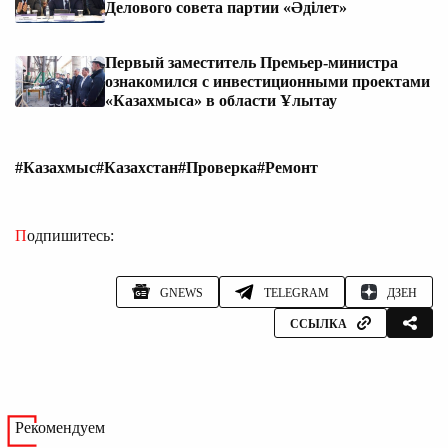
Делового совета партии «Әділет»
Первый заместитель Премьер-министра
ознакомился с инвестиционными проектами
«Казахмыса» в области Ұлытау
#Казахмыс
#Казахстан
#Проверка
#Ремонт
Подпишитесь:
GNEWS
TELEGRAM
ДЗЕН
ССЫЛКА
Рекомендуем