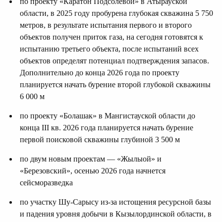
по проекту «Каратон Подсолевой» в Атырауской
области, в 2025 году пробурена глубокая скважина 5 750
метров, в результате испытания первого и второго
объектов получен приток газа, на сегодня готовятся к
испытанию третьего объекта, после испытаний всех
объектов определят потенциал подтверждения запасов.
Дополнительно до конца 2026 года по проекту
планируется начать бурение второй глубокой скважины
6 000 м
по проекту «Болашак» в Мангистауской области до
конца III кв. 2026 года планируется начать бурение
первой поисковой скважины глубиной 3 500 м
по двум новым проектам — «Жылыой» и
«Березовский», осенью 2026 года начнется
сейсморазведка
по участку Шу-Сарысу из-за истощения ресурсной базы
и падения уровня добычи в Кызылординской области, в