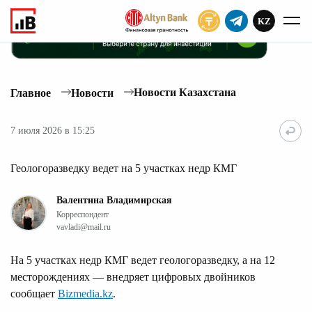
KZ
ПОДПИСАТЬ
Новости Казахстана
Главное
Новости
7 июля 2026 в 15:25
Геологоразведку ведет на 5 участках недр КМГ
Валентина Владимирская
Корреспондент
vavladi@mail.ru
На 5 участках недр КМГ ведет геологоразведку, а на 12
месторождениях — внедряет цифровых двойников
сообщает
Bizmedia.kz
.