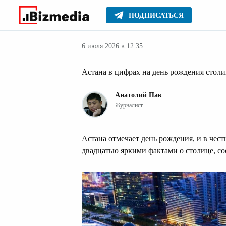
ПОДПИСАТЬСЯ
Новости Казах
Главное
Новости
6 июля 2026 в 12:35
Астана в цифрах на день рождения стол
Анатолий Пак
Журналист
Астана отмечает день рождения, и в чес
двадцатью яркими фактами о столице, с