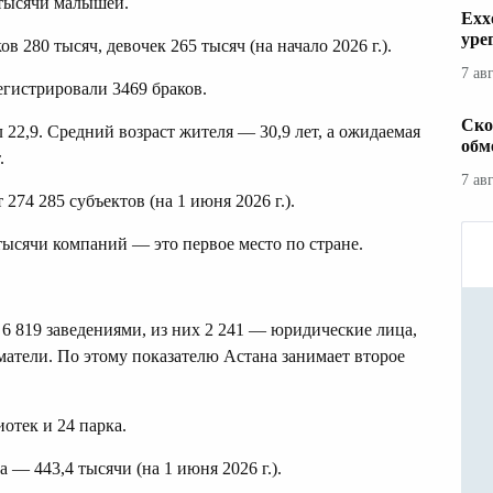
 тысячи малышей.
Exx
уре
в 280 тысяч, девочек 265 тысяч (на начало 2026 г.).
7 ав
егистрировали 3469 браков.
Ско
 22,9. Средний возраст жителя — 30,9 лет, а ожидаемая
обм
.
7 ав
74 285 субъектов (на 1 июня 2026 г.).
тысячи компаний — это первое место по стране.
6 819 заведениями, из них 2 241 — юридические лица,
тели. По этому показателю Астана занимает второе
иотек и 24 парка.
— 443,4 тысячи (на 1 июня 2026 г.).