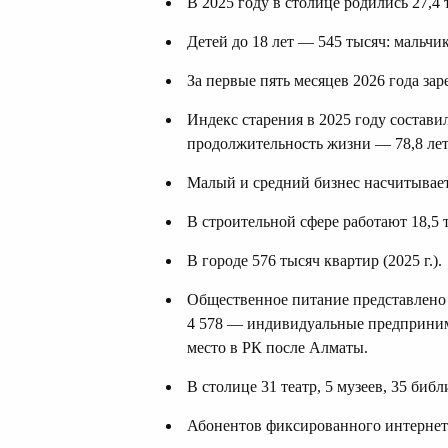
В 2025 году в столице родились 27,4
Детей до 18 лет — 545 тысяч: мальчико
За первые пять месяцев 2026 года зар
Индекс старения в 2025 году составил
продолжительность жизни — 78,8 лет
Малый и средний бизнес насчитывает 2
В строительной сфере работают 18,5 
В городе 576 тысяч квартир (2025 г.).
Общественное питание представлено 
4 578 — индивидуальные предпринима
место в РК после Алматы.
В столице 31 театр, 5 музеев, 35 библ
Абонентов фиксированного интернета 