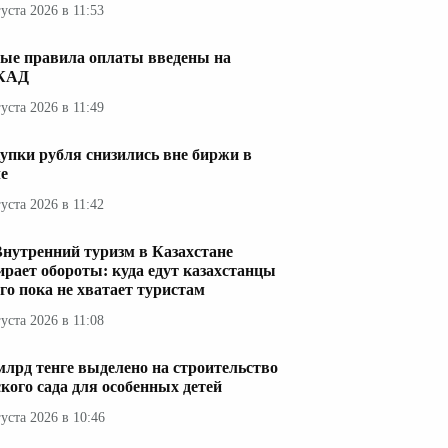
густа 2026 в 11:53
ые правила оплаты введены на
КАД
густа 2026 в 11:49
упки рубля снизились вне биржи в
е
густа 2026 в 11:42
Внутренний туризм в Казахстане
ирает обороты: куда едут казахстанцы
его пока не хватает туристам
густа 2026 в 11:08
 млрд тенге выделено на строительство
ского сада для особенных детей
густа 2026 в 10:46