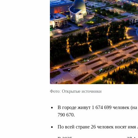
Фото: Открытые источники
В городе живут 1 674 699 человек (н
790 670.
По всей стране 26 человек носят имя 