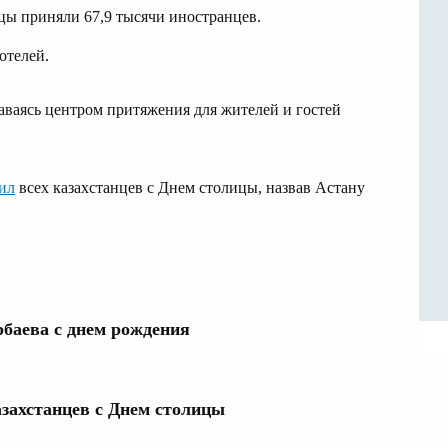
цы приняли 67,9 тысячи иностранцев.
отелей.
таваясь центром притяжения для жителей и гостей
ил
всех казахстанцев с Днем столицы, назвав Астану
рбаева с днем рождения
азахстанцев с Днем столицы