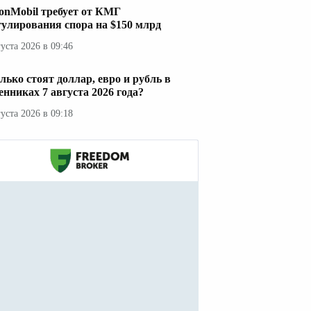
onMobil требует от КМГ
гулирования спора на $150 млрд
густа 2026 в 09:46
лько стоят доллар, евро и рубль в
енниках 7 августа 2026 года?
густа 2026 в 09:18