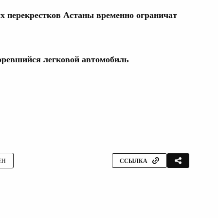
х перекрестков Астаны временно ограничат
оревшийся легковой автомобиль
ЕН
ССЫЛКА