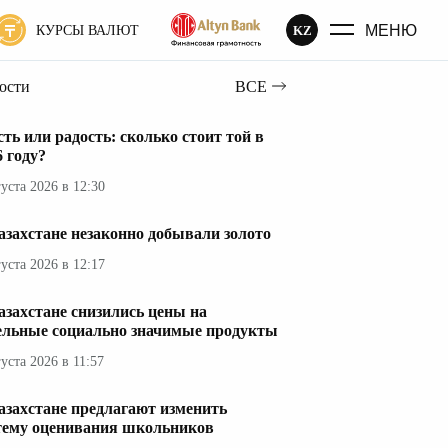
МЕНЮ
KZ
КУРСЫ ВАЛЮТ
вости
ВСЕ
сть или радость: сколько стоит той в
6 году?
густа 2026 в 12:30
азахстане незаконно добывали золото
густа 2026 в 12:17
азахстане снизились цены на
ельные социально значимые продукты
густа 2026 в 11:57
азахстане предлагают изменить
тему оценивания школьников