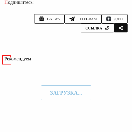
Подпишитесь:
GNEWS
TELEGRAM
ДЗЕН
ССЫЛКА
Рекомендуем
ЗАГРУЗКА...