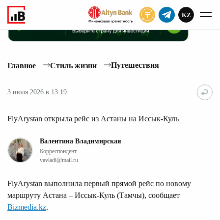
KZ
ПОДПИСАТЬ
Путешествия
Главное
Стиль жизни
3 июля 2026 в 13:19
FlyArystan открыла рейс из Астаны на Иссык-Куль
Валентина Владимирская
Корреспондент
vavladi@mail.ru
FlyArystan выполнила первый прямой рейс по новому
маршруту Астана – Иссык-Куль (Тамчы), сообщает
Bizmedia.kz
.