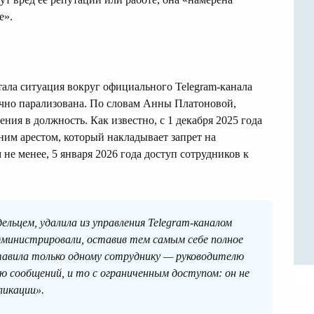
е».
ла ситуация вокруг официального Telegram-канала
тично парализована. По словам Анны Платоновой,
ения в должность. Как известно, с 1 декабря 2025 года
им арестом, который накладывает запрет на
 не менее, 5 января 2026 года доступ сотрудников к
ельцем, удалила из управления Telegram-каналом
дминистрировали, оставив тем самым себе полное
тавила только одному сотруднику — руководителю
ию сообщений, и то с ограниченным доступом: он не
ликации».