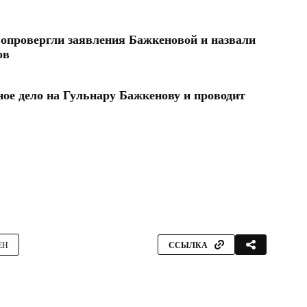
опровергли заявления Бажкеновой и назвали
ов
ное дело на Гульнару Бажкенову и проводит
ЕН
ССЫЛКА