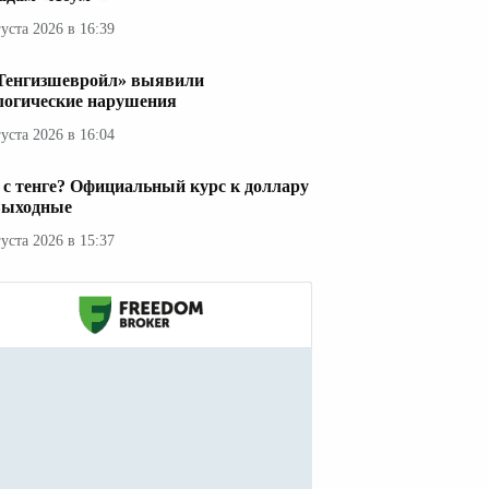
густа 2026 в 16:39
Тенгизшевройл» выявили
логические нарушения
густа 2026 в 16:04
 с тенге? Официальный курс к доллару
выходные
густа 2026 в 15:37