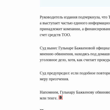
Руководитель издания подчеркнула, что 
а выступает частью единого информацио
принадлежит компании, а финансирован
счет средств ТОО.
Суд вынес Гульнаре Бажкеновой официал
мнению обвинения, находясь под домашн
уголовное дело, хотя, как считает прокур
Суд предупредил: если подобное повтори
меру пресечения.
Напомним, Гульнару Бажкенову обвиняют 
млн тенге.