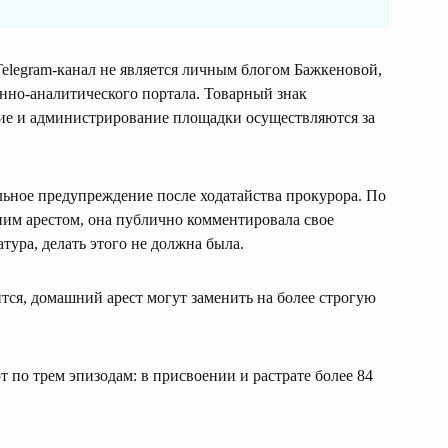
Telegram-канал не является личным блогом Бажкеновой,
нно-аналитического портала. Товарный знак
ие и администрирование площадки осуществляются за
ьное предупреждение после ходатайства прокурора. По
им арестом, она публично комментировала свое
атура, делать этого не должна была.
тся, домашний арест могут заменить на более строгую
по трем эпизодам: в присвоении и растрате более 84