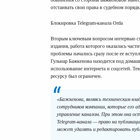
отстаивать свои права в судебном порядк
Блокировка Telegram-канала Orda
Вторым ключевым вопросом интервью ста
издания, работа которого оказалась час
проблемы начались сразу после ее вступл
Гульнар Бажкенова находится под домашн
использование интернета и соцсетей. Тем
ресурсу был ограничен.
«Бажкенова, являясь техническим влад
сотрудников компании, которые его а
управление каналом. При этом она ос
Telegram-канала — право на публикац
может удалять и редактировать пуб