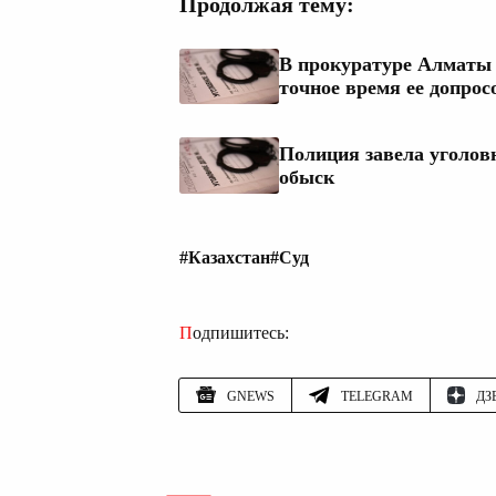
Продолжая тему:
В прокуратуре Алматы 
точное время ее допрос
Полиция завела уголов
обыск
#Казахстан
#Суд
Подпишитесь:
GNEWS
TELEGRAM
ДЗ