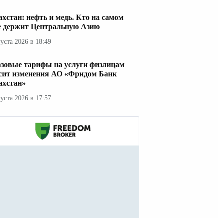
ахстан: нефть и медь. Кто на самом
е держит Центральную Азию
густа 2026 в 18:49
азовые тарифы на услуги физлицам
сит изменения АО «Фридом Банк
ахстан»
густа 2026 в 17:57