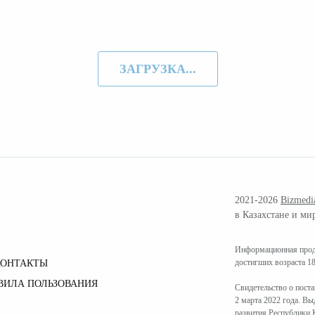
ЗАГРУЗКА...
2021-2026
Bizmedi
в Казахстане и ми
Информационная проду
достигших возраста 18
КОНТАКТЫ
ВИЛА ПОЛЬЗОВАНИЯ
Свидетельство о пост
2 марта 2022 года. В
развития Республики К