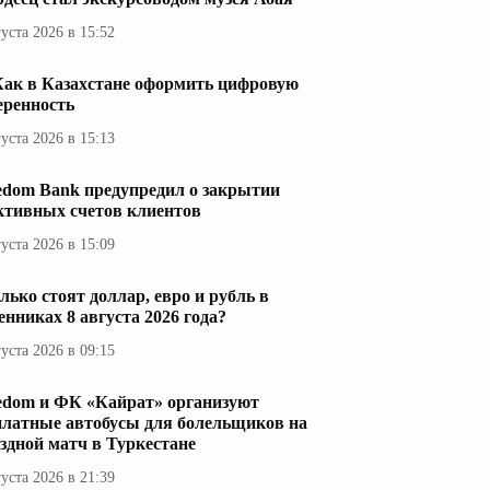
густа 2026 в 15:52
Как в Казахстане оформить цифровую
еренность
густа 2026 в 15:13
edom Bank предупредил о закрытии
ктивных счетов клиентов
густа 2026 в 15:09
лько стоят доллар, евро и рубль в
енниках 8 августа 2026 года?
густа 2026 в 09:15
edom и ФК «Кайрат» организуют
платные автобусы для болельщиков на
здной матч в Туркестане
густа 2026 в 21:39