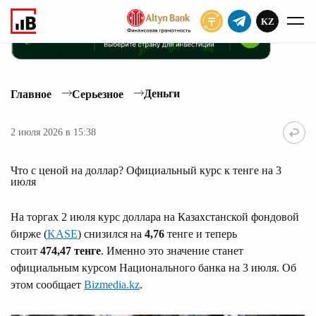
KZ
ПОДПИСАТЬ
Деньги
Главное
Серьезное
2 июля 2026 в 15:38
Что с ценой на доллар? Официальный курс к тенге на 3
июля
На торгах 2 июля курс доллара на Казахстанской фондовой
бирже (
KASE
) снизился на
4,76
тенге и теперь
стоит
474,47
тенге
. Именно это значение станет
официальным курсом Национального банка на 3 июля. Об
этом сообщает
Bizmedia.kz
.