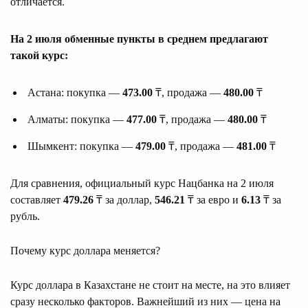
отличается.
На 2 июля обменные пункты в среднем предлагают
такой курс:
Астана: покупка —
473.00
₸, продажа —
480.00
₸
Алматы: покупка —
477.00
₸, продажа —
480.00
₸
Шымкент: покупка —
479.00
₸, продажа —
481.00
₸
Для сравнения, официальный курс Нацбанка на 2 июля
составляет
479.26
₸ за доллар,
546.21
₸ за евро и
6.13
₸ за
рубль.
Почему курс доллара меняется?
Курс доллара в Казахстане не стоит на месте, на это влияет
сразу несколько факторов. Важнейший из них — цена на