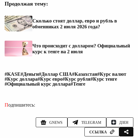
Продолжая тему:
Сколько стоят доллар, евро и рубль в
обменниках 2 июля 2026 года?
Что происходит с долларом? Официальный
курс к тенге на 2 июля
#KASE
#Деньги
#Доллар США
#Казахстан
#Курс валют
#Курс доллара
#Курс евро
#Курс рубля
#Курс тенге
#Официальный курс доллара
#Тенге
Подпишитесь:
GNEWS
TELEGRAM
ДЗЕН
ССЫЛКА