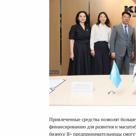
Привлеченные средства позволят больше
финансированию для развития и масшта
бизнесе II» предпринимательницы смогут