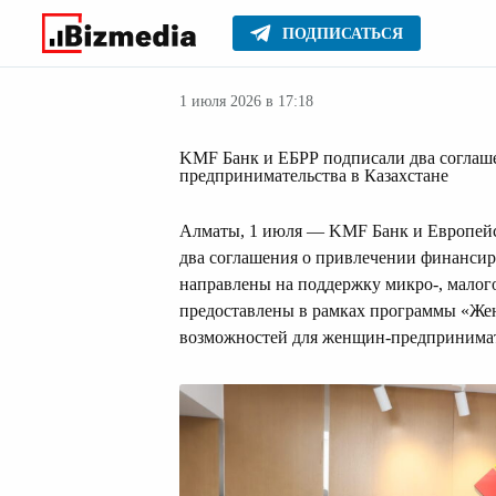
ПОДПИСАТЬСЯ
Бизнес
Главное
Серьезное
1 июля 2026 в 17:18
KMF Банк и ЕБРР подписали два соглаш
предпринимательства в Казахстане
Алматы, 1 июля — KMF Банк и Европейс
два соглашения о привлечении финансир
направлены на поддержку микро-, малого 
предоставлены в рамках программы «Жен
возможностей для женщин-предпринима