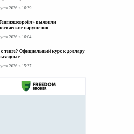
густа 2026 в 16:39
Тенгизшевройл» выявили
логические нарушения
густа 2026 в 16:04
 с тенге? Официальный курс к доллару
выходные
густа 2026 в 15:37