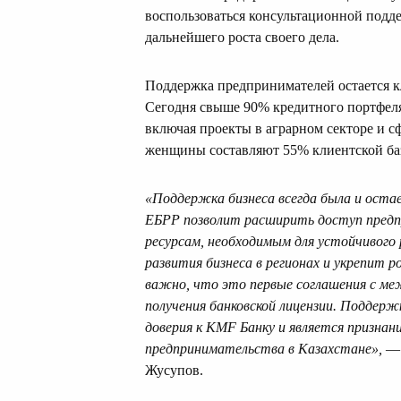
воспользоваться консультационной подд
дальнейшего роста своего дела.
Поддержка предпринимателей остается 
Сегодня свыше 90% кредитного портфеля
включая проекты в аграрном секторе и с
женщины составляют 55% клиентской ба
«Поддержка
бизнеса
всегда была и оста
ЕБРР позволит расширить доступ
пред
ресурсам, необходимым для устойчивого
развития бизнеса в регионах и укрепит р
важно, что это первые соглашения с 
получения банковской лицензии. Поддер
доверия к KMF Банку и является призна
предпринимательства в Казахстане»,
— 
Жусупов.