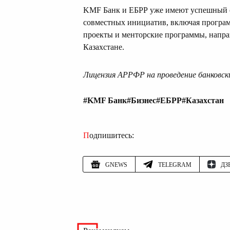
KMF Банк и ЕБРР уже имеют успешный оп
совместных инициатив, включая програм
проекты и менторские программы, направ
Казахстане.
Лицензия АРРФР на проведение банковски
#KMF Банк
#Бизнес
#ЕБРР
#Казахстан
Подпишитесь:
GNEWS
TELEGRAM
ДЗ