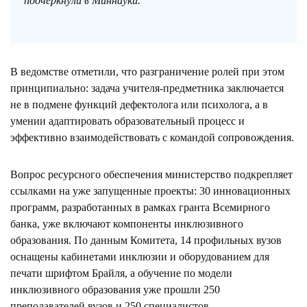
подчеркнули в Миннауки.
В ведомстве отметили, что разграничение ролей при этом
принципиально: задача учителя-предметника заключается
не в подмене функций дефектолога или психолога, а в
умении адаптировать образовательный процесс и
эффективно взаимодействовать с командой сопровождения.
Вопрос ресурсного обеспечения министерство подкрепляет
ссылками на уже запущенные проекты: 30 инновационных
программ, разработанных в рамках гранта Всемирного
банка, уже включают компоненты инклюзивного
образования. По данным Комитета, 14 профильных вузов
оснащены кабинетами инклюзии и оборудованием для
печати шрифтом Брайля, а обучение по модели
инклюзивного образования уже прошли 250
преподавателей вузов и 250 специалистов