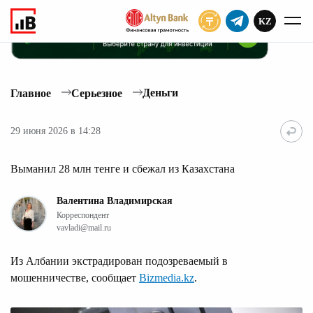
KZ
ПОДПИСАТЬ
Деньги
Главное
Серьезное
29 июня 2026 в 14:28
Выманил 28 млн тенге и сбежал из Казахстана
Валентина Владимирская
Корреспондент
vavladi@mail.ru
Из Албании экстрадирован подозреваемый в
мошенничестве, сообщает
Bizmedia.kz
.