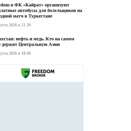
edom и ФК «Кайрат» организуют
платные автобусы для болельщиков на
здной матч в Туркестане
густа 2026 в 21:39
ахстан: нефть и медь. Кто на самом
е держит Центральную Азию
густа 2026 в 18:49