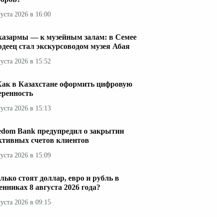
густа 2026 в 16:00
казармы — к музейным залам: в Семее
рдеец стал экскурсоводом музея Абая
густа 2026 в 15:52
Как в Казахстане оформить цифровую
еренность
густа 2026 в 15:13
edom Bank предупредил о закрытии
ктивных счетов клиентов
густа 2026 в 15:09
лько стоят доллар, евро и рубль в
енниках 8 августа 2026 года?
густа 2026 в 09:15