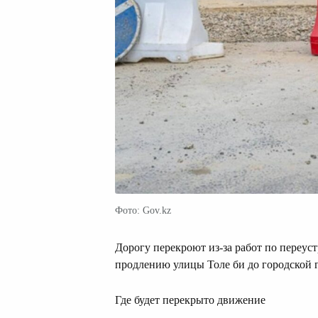
Фото: Gov.kz
Дорогу перекроют из-за работ по переус
продлению улицы Толе би до городской 
Где будет перекрыто движение