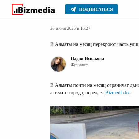
ПОДПИСАТЬСЯ
Новости
Главное
28 июня 2026 в 16:27
В Алматы на месяц перекроют часть ул
Надия Искакова
Журналист
В Алматы почти на месяц ограничат дви
акимате города, передает
Bizmedia.kz
.