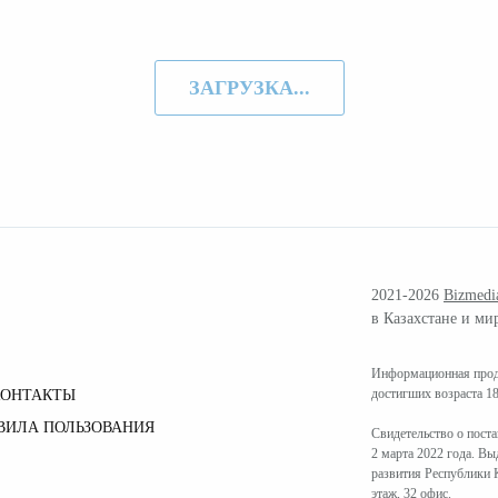
ЗАГРУЗКА...
2021-2026
Bizmedi
в Казахстане и ми
Информационная проду
достигших возраста 18
КОНТАКТЫ
ВИЛА ПОЛЬЗОВАНИЯ
Свидетельство о пост
2 марта 2022 года. В
развития Республики К
этаж, 32 офис.