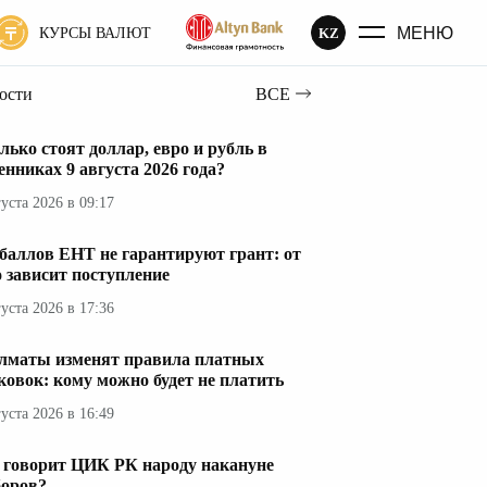
МЕНЮ
KZ
КУРСЫ ВАЛЮТ
вости
ВСЕ
лько стоят доллар, евро и рубль в
енниках 9 августа 2026 года?
густа 2026 в 09:17
 баллов ЕНТ не гарантируют грант: от
о зависит поступление
густа 2026 в 17:36
лматы изменят правила платных
ковок: кому можно будет не платить
густа 2026 в 16:49
 говорит ЦИК РК народу накануне
оров?