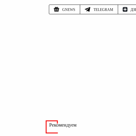
GNEWS
TELEGRAM
ДЗ
Рекомендуем