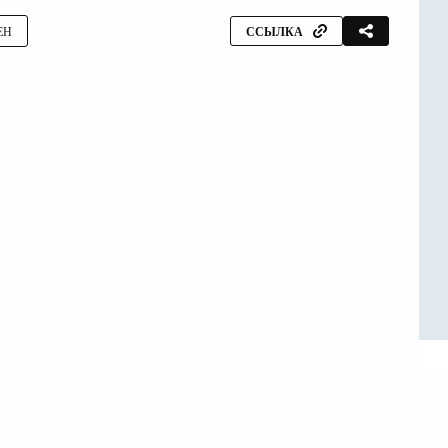
ЕН
ССЫЛКА