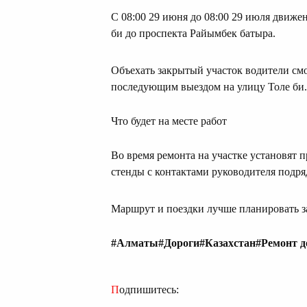
С 08:00 29 июня до 08:00 29 июля движе
би до проспекта Райымбек батыра.
Объехать закрытый участок водители см
последующим выездом на улицу Толе би.
Что будет на месте работ
Во время ремонта на участке установя
стенды с контактами руководителя подр
Маршрут и поездки лучше планировать з
#Алматы
#Дороги
#Казахстан
#Ремонт д
Подпишитесь: