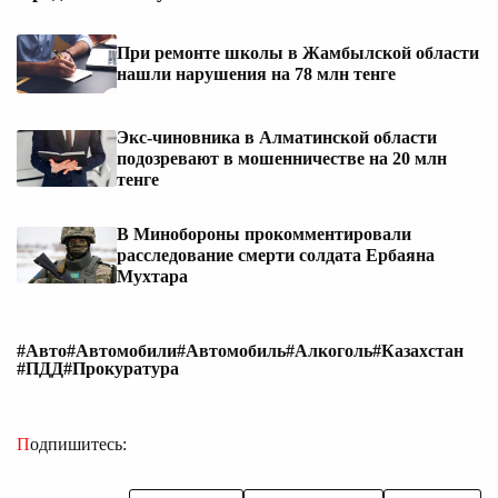
При ремонте школы в Жамбылской области
нашли нарушения на 78 млн тенге
Экс-чиновника в Алматинской области
подозревают в мошенничестве на 20 млн
тенге
В Минобороны прокомментировали
расследование смерти солдата Ербаяна
Мухтара
#Авто
#Автомобили
#Автомобиль
#Алкоголь
#Казахстан
#ПДД
#Прокуратура
Подпишитесь: