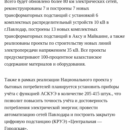
Всего будет обновлено более 80 км электрических сетей,
реконструированы 7 и построены 7 новых
трансформаторных подстанций с установкой 6
комплектных распределительный устройств 10 кВ в
г.Павлодар, построены 13 новых комплектных
трансформаторных подстанций в Аксу и Майкаине, а также
реализованы проекты по строительству новых линий
электропередачи напряжением 35 кВ. Все проекты
предусматривают 100-процентное казахстанское
содержание материалов и оборудования.
Также в рамках реализации Национального проекта у
бытовых потребителей планируется установить приборы
учёта с функцией АСКУЭ в количестве 205 415 штук., что
позволит повысить точность учёта и достоверность
потребления электрической энергии; провести
автоматизацию сетей Павлодара и построить закрытую
цифровую подстанцию (КРУЭ) «Центральная —
Городская».