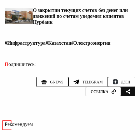
О закрытии текущих счетов без денег или
движений по счетам уведомил клиентов
Нурбанк
#Инфраструктура
#Казахстан
#Электроэнергия
Подпишитесь:
GNEWS
TELEGRAM
ДЗЕН
ССЫЛКА
Рекомендуем