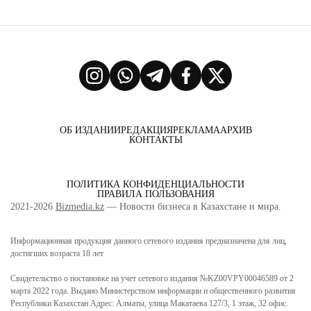
ОБ ИЗДАНИИ
РЕДАКЦИЯ
РЕКЛАМА
АРХИВ
КОНТАКТЫ
ПОЛИТИКА КОНФИДЕНЦИАЛЬНОСТИ
ПРАВИЛА ПОЛЬЗОВАНИЯ
2021-2026
Bizmedia.kz
— Новости бизнеса в Казахстане и мира.
Информационная продукция данного сетевого издания предназначена для лиц,
достигших возраста 18 лет
Свидетельство о постановке на учет сетевого издания №KZ00VPY00046589 от 2
марта 2022 года. Выдано Министерством информации и общественного развития
Республики Казахстан Адрес: Алматы, улица Макатаева 127/3, 1 этаж, 32 офис.