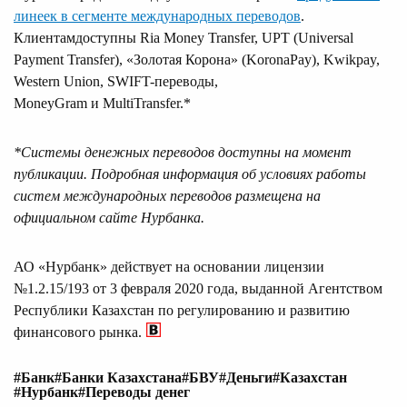
линеек в сегменте международных переводов
.
Клиентамдоступны Ria Money Transfer, UPT (Universal
Payment Transfer), «Золотая Корона» (KoronaPay), Kwikpay,
Western Union, SWIFT-переводы,
MoneyGram и MultiTransfer.*
*
Системы денежных переводов доступны на момент
публикации. Подробная информация об условиях работы
систем международных переводов размещена на
официальном сайте
Нурбанка
.
АО «Нурбанк» действует на основании лицензии
№1.2.15/193 от 3 февраля 2020 года, выданной Агентством
Республики Казахстан по регулированию и развитию
финансового рынка.
#Банк
#Банки Казахстана
#БВУ
#Деньги
#Казахстан
#Нурбанк
#Переводы денег