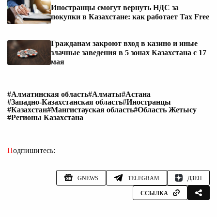
Иностранцы смогут вернуть НДС за
покупки в Казахстане: как работает Tax Free
Гражданам закроют вход в казино и иные
злачные заведения в 5 зонах Казахстана с 17
мая
#Алматинская область
#Алматы
#Астана
#Западно-Казахстанская область
#Иностранцы
#Казахстан
#Мангистауская область
#Область Жетысу
#Регионы Казахстана
Подпишитесь:
GNEWS
TELEGRAM
ДЗЕН
ССЫЛКА