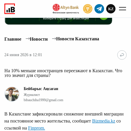
KZ
ПОДПИСАТЬ
Новости Казахстана
Главное
Новости
24 июня 2026 в 12:01
На 10% меньше иностранцев переезжают в Казахстан. Что
это значит для страны?
Бейбарыс Аңсаған
Журналист
bibauchiha1999@gmail.com
В Казахстане зафиксировали снижение внешней миграции
на постоянное место жительства, сообщает
Bizmedia.kz
со
ссылкой на
Finprom.