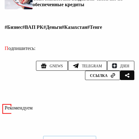
обеспеченные кредиты
#Бизнес
#ВАП РК
#Деньги
#Казахстан
#Тенге
Подпишитесь:
GNEWS
TELEGRAM
ДЗЕН
ССЫЛКА
Рекомендуем