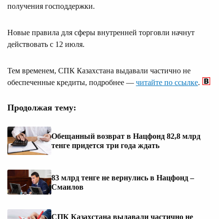
получения господдержки.
Новые правила для сферы внутренней торговли начнут
действовать с 12 июля.
Тем временем, СПК Казахстана выдавали частично не
обеспеченные кредиты, подробнее —
читайте по ссылке
.
Продолжая тему:
Обещанный возврат в Нацфонд 82,8 млрд
тенге придется три года ждать
83 млрд тенге не вернулись в Нацфонд –
Смаилов
СПК Казахстана выдавали частично не